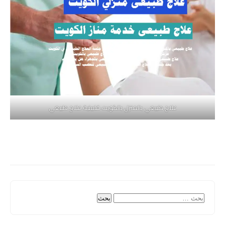
علاج طبيعي بالمنزل بالكويت فلبينية علاج طبيعي
البحث
عن: