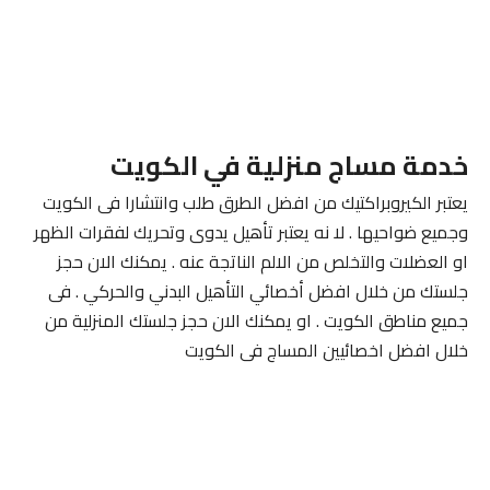
خدمة مساج منزلية في الكويت
يعتبر الكيروبراكتيك من افضل الطرق طلب وانتشارا فى الكويت
وجميع ضواحيها . لا نه يعتبر تأهيل يدوى وتحريك لفقرات الظهر
او العضلات والتخلص من الالم الناتجة عنه . يمكنك الان حجز
جلستك من خلال افضل أخصائي التأهيل البدني والحركي . فى
جميع مناطق الكويت . او يمكنك الان حجز جلستك المنزلية من
خلال افضل اخصائيين المساج فى الكويت