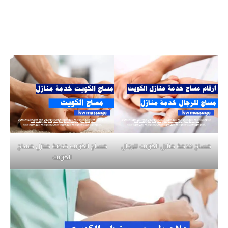
مساج خدمة منازل الكويت للرجال
مساج الكويت خدمة منازل مساج
الكويت