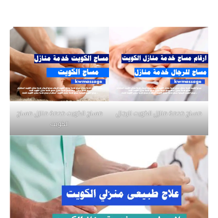
مساج خدمة منازل الكويت للرجال
مساج الكويت خدمة منازل مساج
الكويت