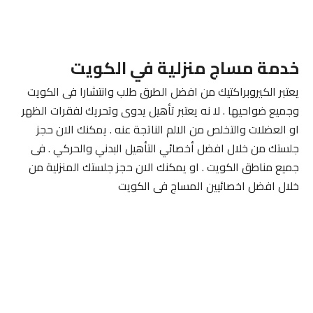
خدمة مساج منزلية في الكويت
يعتبر الكيروبراكتيك من افضل الطرق طلب وانتشارا فى الكويت
وجميع ضواحيها . لا نه يعتبر تأهيل يدوى وتحريك لفقرات الظهر
او العضلات والتخلص من الالم الناتجة عنه . يمكنك الان حجز
جلستك من خلال افضل أخصائي التأهيل البدني والحركي . فى
جميع مناطق الكويت . او يمكنك الان حجز جلستك المنزلية من
خلال افضل اخصائيين المساج فى الكويت