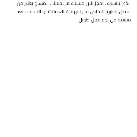
الذى يناسبك . احجز الان جلستك من خلالنا . المساج يعتبر من
افضل الطرق للتخلص من التهابات العضلات او الاعصاب بعد
مشقه من يوم عمل طويل .