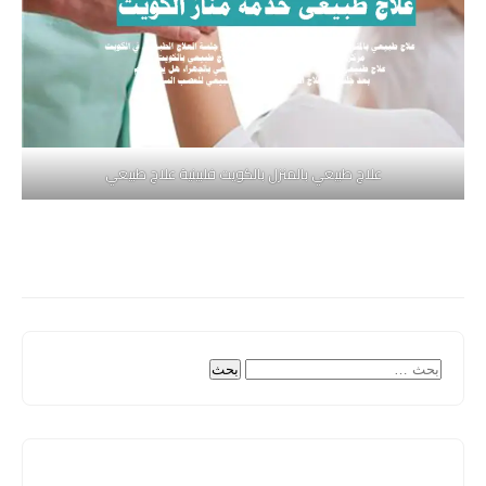
علاج طبيعي بالمنزل بالكويت فلبينية علاج طبيعي
البحث
عن: