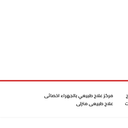
مركز علاج طبيعي بالجهراء اخصائى
ت
علاج طبيعى منزلى