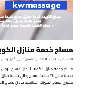
مساج خدمة منازل الكوي
📅 سبتمبر 7, 2023
|
👤 اخصائية مساج منزلي تأهيل بدنى
مساج خدمة منازل الكويت للرجال مساج للرجال 
خدمة منازل ٢٤ ساعة مساج رجالي خد
فلبيني مساج الكويت السالمية كابتن مساج ال