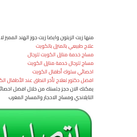
منها زيت الزيتون وايضا زيت جوز الهند المميز 
علاج طبيعي بالمنزل بالكويت
مساج خدمة منازل الكويت للرجال
مساج للرجال خدمة منازل الكويت
اخصائي سلوك أطفال الكويت
افضل دكتور لعلاج تأخر النطق عند الأطفال الك
يمكنك الان حجز جلستك من خلال افضل اخصائي
التايلاندي ومساج الاحجار والمساج المغرب