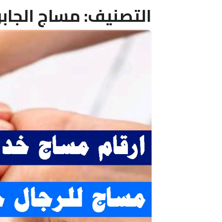
التصنيف:
مساج الجابرية ٢٤ 