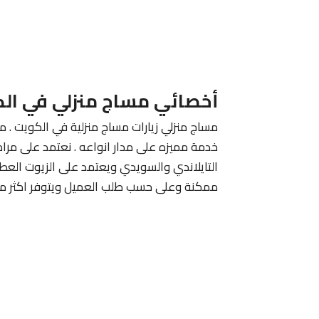
أخصائي مساج منزلي في ال
مساج منزلي زيارات مساج منزلية في الكويت . م
خدمة مميزه على مدار انواعه . نعتمد على مرا
التايلاندي والسويدي ويعتمد على الزيوت الع
ممكنة وعلى حسب طلب العميل ويتوفر اكثر من 