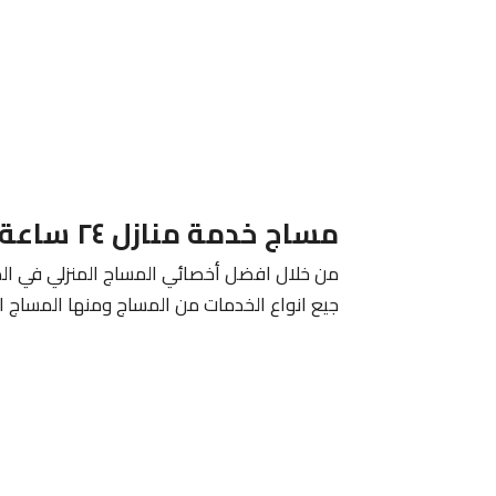
مساج خدمة منازل ٢٤ ساعة الكويت 24 ساعة
من خلال افضل أخصائي المساج المنزلي في الكو
جيع انواع الخدمات من المساج ومنها المساج التا