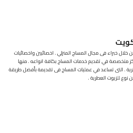
كويت
ن خلال خبراء فى مجال المساج المنزلي . اخصائيين واخصائيات
كز متخصصة في تقديم خدمات المساج بكافة انواعه . منها
طرية . التى تساعد في عمليات المساج فى تقديمة بأفضل طريقة
نوع للزيوت العطرية .