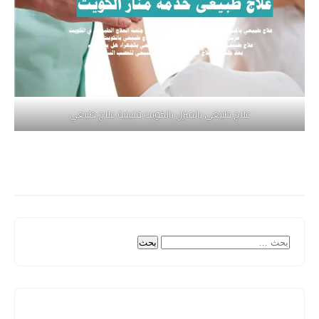
علاج طبيعي بالمنزل بالكويت فلبينية علاج طبيعي
البحث
عن: