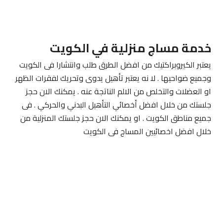
خدمة مساج منزلية في الكويت
يعتبر الكيروبراكتيك من افضل الطرق طلب وانتشارا فى الكويت
وجميع ضواحيها . لا نه يعتبر تأهيل يدوى وتحريك لفقرات الظهر
او العضلات والتخلص من الالم الناتجة عنه . يمكنك الان حجز
جلستك من خلال افضل أخصائي التأهيل البدني والحركي . فى
جميع مناطق الكويت . او يمكنك الان حجز جلستك المنزلية من
خلال افضل اخصائيين المساج فى الكويت