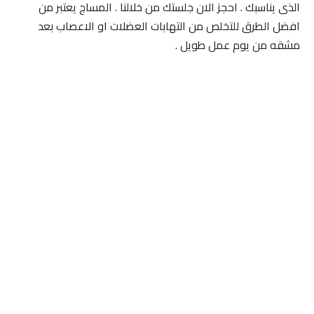
الذى يناسبك . احجز الان جلستك من خلالنا . المساج يعتبر من
افضل الطرق للتخلص من التهابات العضلات او الاعصاب بعد
مشقه من يوم عمل طويل .