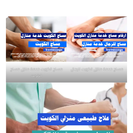
مساج خدمة منازل الكويت للرجال
مساج الكويت خدمة منازل مساج
الكويت