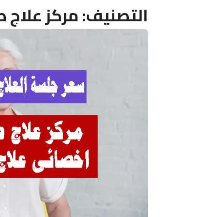
التصنيف:
مركز علاج ط