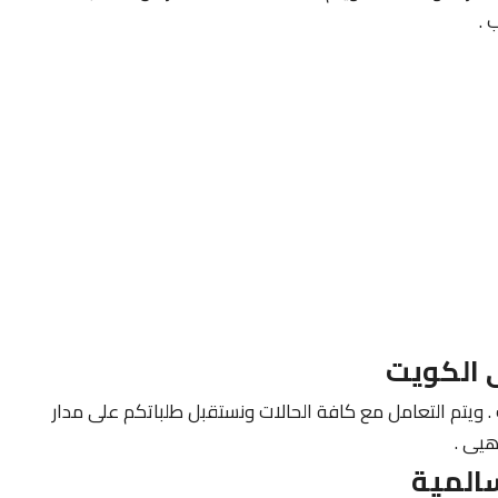
 .
 الكويت
. ويتم التعامل مع كافة الحالات ونستقبل طلباتكم على مدار
هيى .
المية