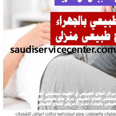
للفقرات والعضلات .ويتم استخدامه لحالات اعراض التشنجات