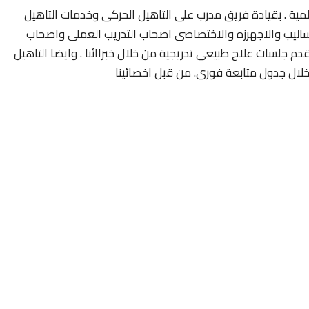
ية . بقيادة فريق مدرب على التاهيل الحركى وخدمات التاهيل
اساليب والاجهرزه والاختصاصى اصحاب التدريب العملى واصحاب
دم جلسات علاج طبيعى تدريجية من خلال خبراائنا . وايضا التاهيل
 خلال جدول متابعة فورى. من قبل اخصائينا