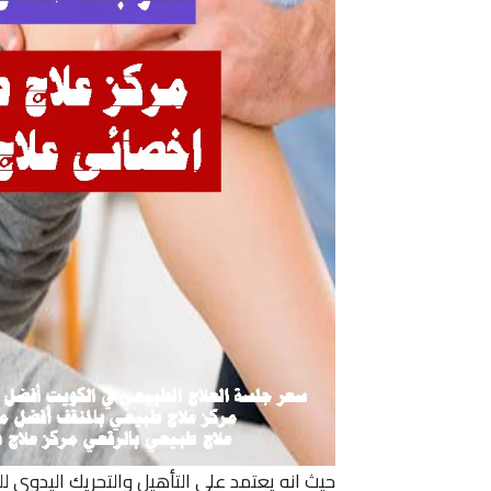
حيث انه يعتمد على التأهيل والتحريك اليدوي 