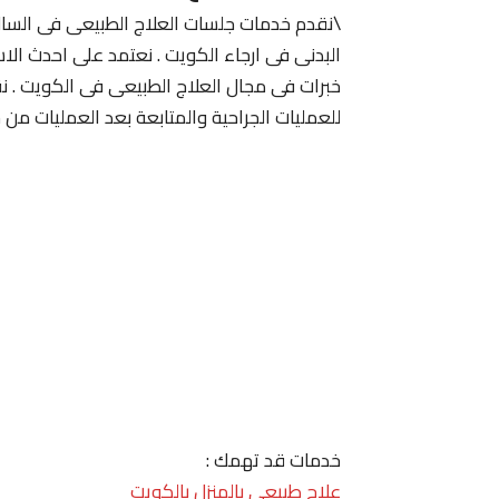
\نقدم خدمات جلسات العلاج الطبيعى فى السالم
البدنى فى ارجاء الكويت . نعتمد على احدث ال
خبرات فى مجال العلاج الطبيعى فى الكويت . نق
للعمليات الجراحية والمتابعة بعد العمليات من
خدمات قد تهمك :
علاج طبيعي بالمنزل بالكويت