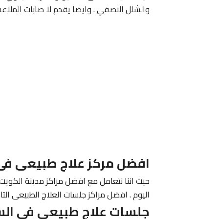
والشلل النصفي . وايضا يقدم لا صابات الملاعب
افضل مركز علاج طبيعى فى
حيث اننا نتعامل مع افضل مراكز مدينة الكويت 
اليوم . افضل مراكز جلسات العلاج الطبيعى التا
جلسات علاج طبيعى فى الس