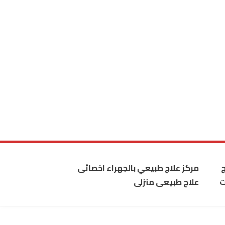
مركز علاج طبيعي بالجهراء اخصائى
ت
علاج طبيعى منزلى