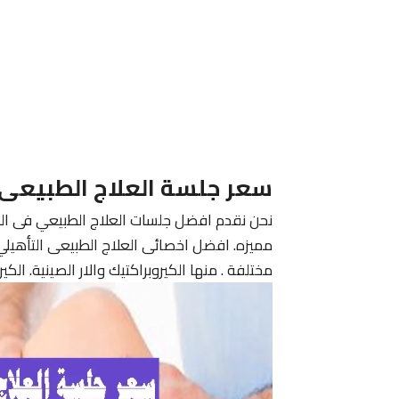
سعر جلسة العلاج الطبيعى
نحن نقدم افضل جلسات العلاج الطبيعي فى ال
مميزه. افضل اخصائى العلاج الطبيعى التأهي
مختلفة . منها الكيروبراكتيك والار الصينية. الك