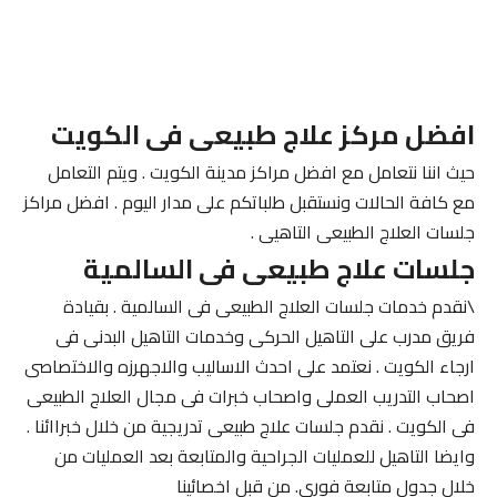
افضل مركز علاج طبيعى فى الكويت
حيث اننا نتعامل مع افضل مراكز مدينة الكويت . ويتم التعامل
مع كافة الحالات ونستقبل طلباتكم على مدار اليوم . افضل مراكز
جلسات العلاج الطبيعى التاهيى .
جلسات علاج طبيعى فى السالمية
\نقدم خدمات جلسات العلاج الطبيعى فى السالمية . بقيادة
فريق مدرب على التاهيل الحركى وخدمات التاهيل البدنى فى
ارجاء الكويت . نعتمد على احدث الاساليب والاجهرزه والاختصاصى
اصحاب التدريب العملى واصحاب خبرات فى مجال العلاج الطبيعى
فى الكويت . نقدم جلسات علاج طبيعى تدريجية من خلال خبراائنا .
وايضا التاهيل للعمليات الجراحية والمتابعة بعد العمليات من
خلال جدول متابعة فورى. من قبل اخصائينا