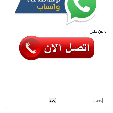
او من خلال
البحث
عن: