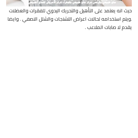
حيث انه يعتمد على التأهيل والتحريك اليدوي للفقرات والعضلات
.ويتم استخدامه لحالات اعراض التشنجات والشلل النصفي . وايضا
يقدم لا صابات الملاعب .