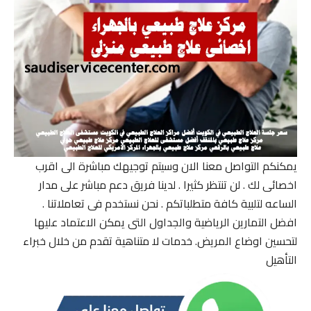
يمكنكم التواصل معنا الان وسيتم توجيهك مباشرة الى اقرب
اخصائى لك . لن تنتظر كثيرا . لدينا فريق دعم مباشر على مدار
الساعه لتلبية كافة متطلباتكم . نحن نستخدم فى تعاملاتنا .
افضل التمارين الرياضية والجداول التى يمكن الاعتماد عليها
لتحسين اوضاع المريض. خدمات لا متناهية تقدم من خلال خبراء
التأهيل