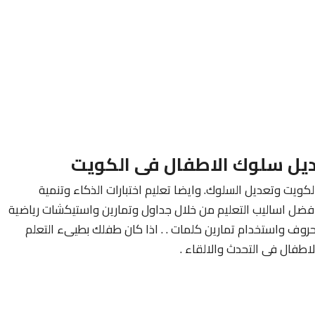
يل سلوك الاطفال فى الكويت
ويت وتعديل السلوك. وايضا تعليم اختبارات الذكاء وتنمية
فضل اساليب التعليم من خلال جداول وتمارين واستيكشات رياضية
روف واستخدام تمارين كلمات . . اذا كان طفلك بطيىء التعلم
طفال فى التحدث والالقاء .