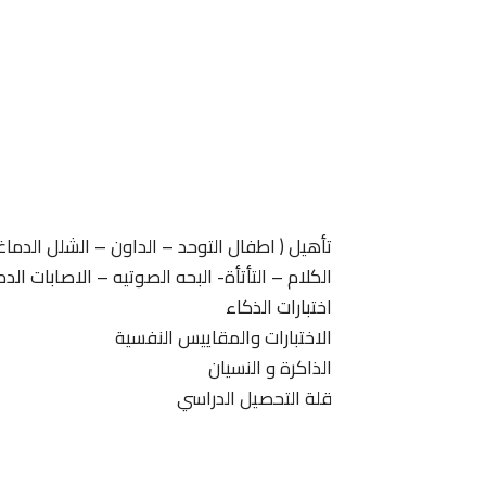
تأهيل ( اطفال التوحد – الداون – الشلل الدما
الكلام – التأتأة- البحه الصوتيه – الاصابات الدم
اختبارات الذكاء
الاختبارات والمقاييس النفسية
الذاكرة و النسيان
قلة التحصيل الدراسي