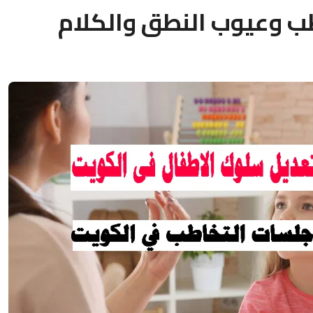
طب وعيوب النطق والكلام