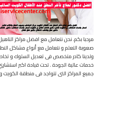
مرحبا بكم. نحن نتعامل مع افضل مراكز التاهي
صعوبة التعلم و نتعامل مع أنواع مشاكل النط
ولدينا كادر متخصص فى تعديل السلوك و تخاط
خدمات عالية الجودة . تحت قيادة اكبر استشا
جميع المراكز التى تتواجد فى منطقة الكويت وت