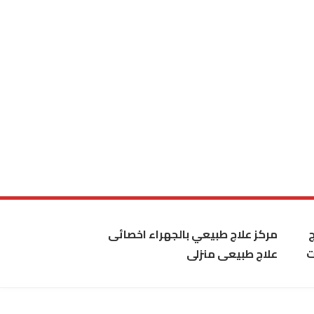
مركز علاج طبيعي بالجهراء اخصائى
ت
علاج طبيعى منزلى