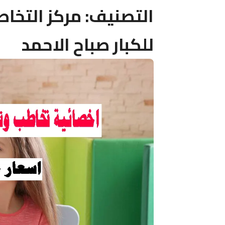
التصنيف:
مركز التخا
للكبار صباح الاحمد