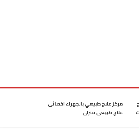
مركز علاج طبيعي بالجهراء اخصائى
ت
علاج طبيعى منزلى