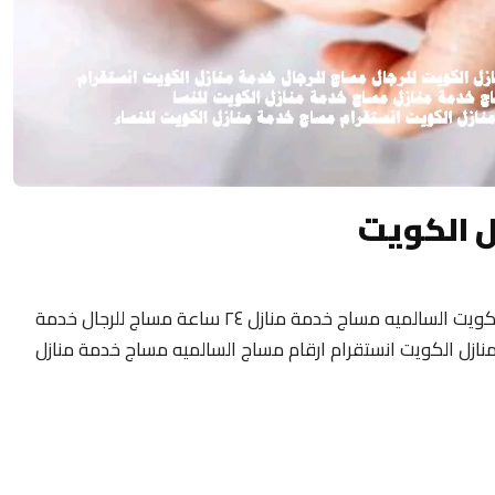
ل الكويت
مساج منزلى الكويت 24 ساعة فلبيني مساج الكويت السالميه مساج خدمة منازل ٢٤ ساعة مساج للرجال خدمة
نازل الكويت انستقرام ارقام مساج السالميه مساج خدمة منازل