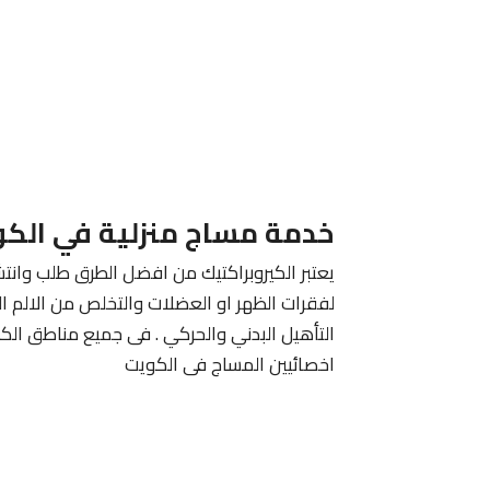
خدمة مساج منزلية في الك
يعتبر الكيروبراكتيك من افضل الطرق طلب وانتش
لفقرات الظهر او العضلات والتخلص من الالم ا
التأهيل البدني والحركي . فى جميع مناطق الك
اخصائيين المساج فى الكويت