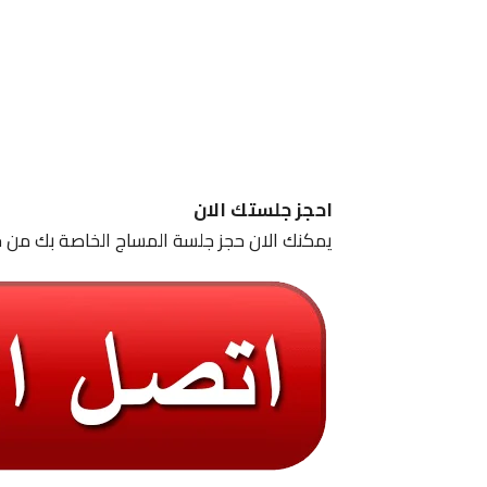
احجز جلستك الان
يمكنك الان حجز جلسة المساج الخاصة بك من خ