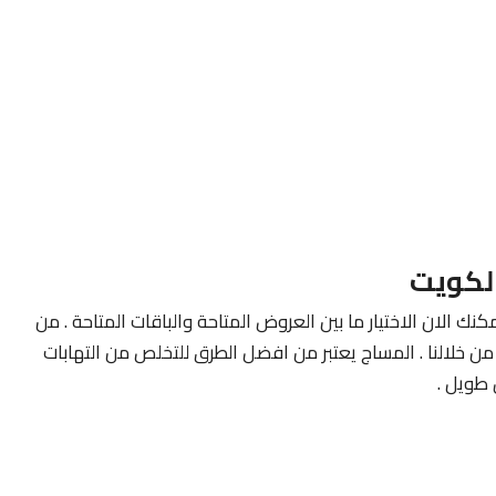
لكويت
كنك الان الاختيار ما بين العروض المتاحة والباقات المتاحة . من
ن خلالنا . المساج يعتبر من افضل الطرق للتخلص من التهابات
طويل .