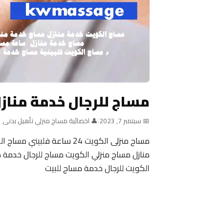
مساج للرجال خدمة مناز
📅 سبتمبر 7, 2023
|
👤 اخصائية مساج منزلي تأهيل بدنى
منازل مساج منزلي الكويت مساج للرجال خدمة م
الكويت للرجال خدمة مساج للبيت