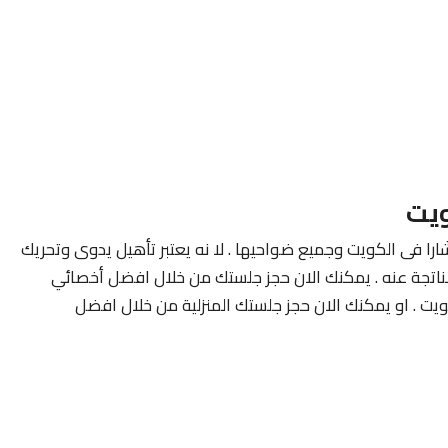
ويت
ارا فى الكويت وجميع ضواحيها . لا نه يعتبر تأهيل يدوى وتحريك
لناتجة عنه . يمكنك الان حجز جلستك من خلال افضل أخصائي
ويت . او يمكنك الان حجز جلستك المنزلية من خلال افضل