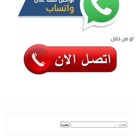
او من خلال
البحث
عن: