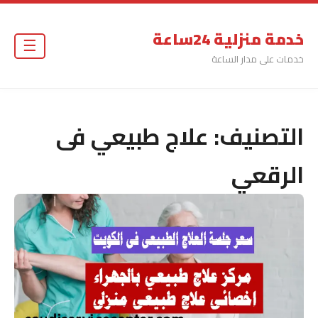
خدمة منزلية 24ساعة
☰
خدمات على مدار الساعة
التصنيف:
علاج طبيعي فى
الرقعي