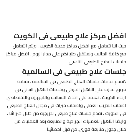
افضل مركز علاج طبيعى فى الكويت
حيث اننا نتعامل مع افضل مراكز مدينة الكويت . ويتم التعامل
مع كافة الحالات ونستقبل طلباتكم على مدار اليوم . افضل مراكز
جلسات العلاج الطبيعى التاهيى .
جلسات علاج طبيعى فى السالمية
\نقدم خدمات جلسات العلاج الطبيعى فى السالمية . بقيادة
فريق مدرب على التاهيل الحركى وخدمات التاهيل البدنى فى
ارجاء الكويت . نعتمد على احدث الاساليب والاجهرزه والاختصاصى
اصحاب التدريب العملى واصحاب خبرات فى مجال العلاج الطبيعى
فى الكويت . نقدم جلسات علاج طبيعى تدريجية من خلال خبراائنا .
وايضا التاهيل للعمليات الجراحية والمتابعة بعد العمليات من
خلال جدول متابعة فورى. من قبل اخصائينا