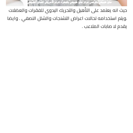
حيث انه يعتمد على التأهيل والتحريك اليدوي للفقرات والعضلات
.ويتم استخدامه لحالات اعراض التشنجات والشلل النصفي . وايضا
يقدم لا صابات الملاعب .