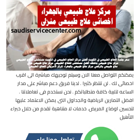
يمكنكم التواصل معنا الان وسيتم توجيهك مباشرة الى اقرب
اخصائى لك . لن تنتظر كثيرا . لدينا فريق دعم مباشر على مدار
الساعه لتلبية كافة متطلباتكم . نحن نستخدم فى تعاملاتنا .
افضل التمارين الرياضية والجداول التى يمكن الاعتماد عليها
لتحسين اوضاع المريض. خدمات لا متناهية تقدم من خلال خبراء
التأهيل