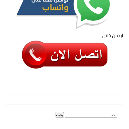
او من خلال
البحث
عن: