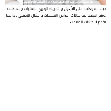
حيث انه يعتمد على التأهيل والتحريك اليدوي للفقرات والعضلات
.ويتم استخدامه لحالات اعراض التشنجات والشلل النصفي . وايضا
يقدم لا صابات الملاعب .