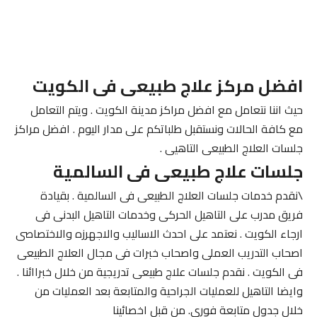
افضل مركز علاج طبيعى فى الكويت
حيث اننا نتعامل مع افضل مراكز مدينة الكويت . ويتم التعامل
مع كافة الحالات ونستقبل طلباتكم على مدار اليوم . افضل مراكز
جلسات العلاج الطبيعى التاهيى .
جلسات علاج طبيعى فى السالمية
\نقدم خدمات جلسات العلاج الطبيعى فى السالمية . بقيادة
فريق مدرب على التاهيل الحركى وخدمات التاهيل البدنى فى
ارجاء الكويت . نعتمد على احدث الاساليب والاجهرزه والاختصاصى
اصحاب التدريب العملى واصحاب خبرات فى مجال العلاج الطبيعى
فى الكويت . نقدم جلسات علاج طبيعى تدريجية من خلال خبراائنا .
وايضا التاهيل للعمليات الجراحية والمتابعة بعد العمليات من
خلال جدول متابعة فورى. من قبل اخصائينا