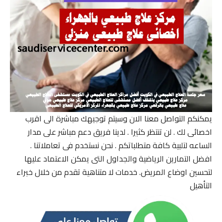
يمكنكم التواصل معنا الان وسيتم توجيهك مباشرة الى اقرب
اخصائى لك . لن تنتظر كثيرا . لدينا فريق دعم مباشر على مدار
الساعه لتلبية كافة متطلباتكم . نحن نستخدم فى تعاملاتنا .
افضل التمارين الرياضية والجداول التى يمكن الاعتماد عليها
لتحسين اوضاع المريض. خدمات لا متناهية تقدم من خلال خبراء
التأهيل