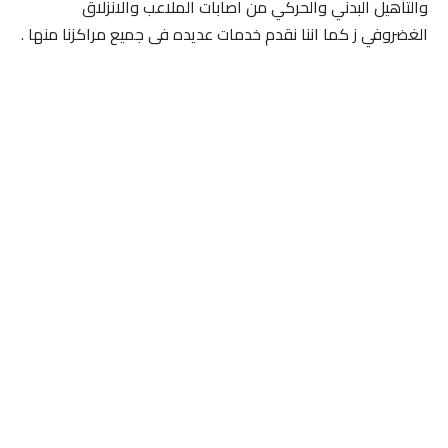
والتأهيل البدني والحركي من اصابات الملاعب والانزلاق
الغضروفي ز كما اننا نقدم خدمات عديده فى جميع مراكزنا منها .