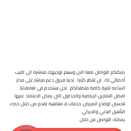
يمكنكم التواصل معنا الان وسيتم توجيهك مباشرة الى اقرب
أخصائي لك . لن تنتظر كثيرا . لدينا فريق دعم مباشر على مدار
الساعه لتلبية كافة متطلباتكم . نحن نستخدم فى تعاملاتنا .
افضل التمارين الرياضية والجداول التي يمكن الاعتماد عليها
لتحسين اوضاع المريض. خدمات لا متناهية تقدم من خلال خبراء
التأهيل البدني والحركي
يمكنك التواصل من خلال