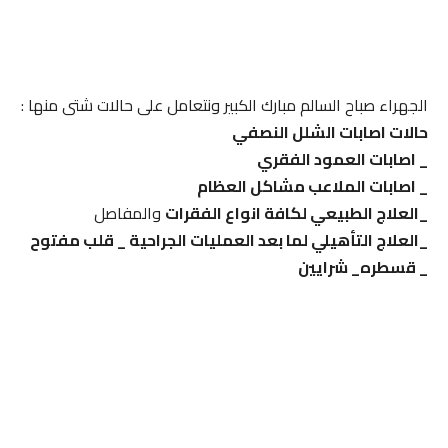
الجهراء صباح السالم مبارك الكبير ونتعامل على حالات شتى منها :
حالات اصابات الشلل النصفي
_ اصابات العمود الفقري
_ اصابات الملاعب مشاكل العظام
_العلاج الطبيعي لكافة انواع الفقرات
والمفاصل
_العلاج التأهيلي لما بعد العمليات الجراحية _ قلب مفتوح
_ قسطره_ شرايين