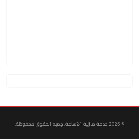
© 2026 خدمة منزلية 24ساعة. جميع الحقوق محفوظة.