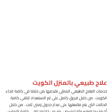
علاج طبيعي بالمنزل الكويت
خدمات العلاج الطبيعي المنزلي نقدمها من خلالنا في كافة انحاء
الكويت . من خلال فريق كامل على تم الاستعداد لتلقى كافة
الحالات التي يتم متابعتها على مدار جدول زمنى ثابت . من خلال
أخصاءينا لتوفير بيئة للمريض. يتم من خلالها تلقى كافة التمارين