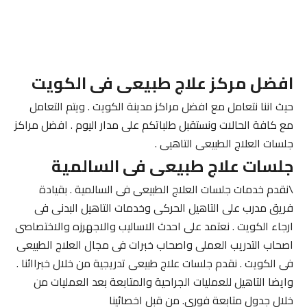
افضل مركز علاج طبيعى فى الكويت
حيث اننا نتعامل مع افضل مراكز مدينة الكويت . ويتم التعامل
مع كافة الحالات ونستقبل طلباتكم على مدار اليوم . افضل مراكز
جلسات العلاج الطبيعى التاهيى .
جلسات علاج طبيعى فى السالمية
\نقدم خدمات جلسات العلاج الطبيعى فى السالمية . بقيادة
فريق مدرب على التاهيل الحركى وخدمات التاهيل البدنى فى
ارجاء الكويت . نعتمد على احدث الاساليب والاجهرزه والاختصاصى
اصحاب التدريب العملى واصحاب خبرات فى مجال العلاج الطبيعى
فى الكويت . نقدم جلسات علاج طبيعى تدريجية من خلال خبراائنا .
وايضا التاهيل للعمليات الجراحية والمتابعة بعد العمليات من
خلال جدول متابعة فورى. من قبل اخصائينا