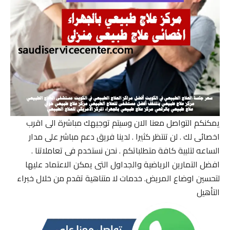
يمكنكم التواصل معنا الان وسيتم توجيهك مباشرة الى اقرب
اخصائى لك . لن تنتظر كثيرا . لدينا فريق دعم مباشر على مدار
الساعه لتلبية كافة متطلباتكم . نحن نستخدم فى تعاملاتنا .
افضل التمارين الرياضية والجداول التى يمكن الاعتماد عليها
لتحسين اوضاع المريض. خدمات لا متناهية تقدم من خلال خبراء
التأهيل