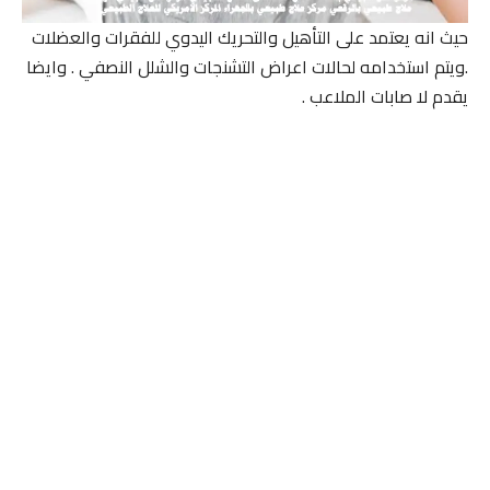
حيث انه يعتمد على التأهيل والتحريك اليدوي للفقرات والعضلات
.ويتم استخدامه لحالات اعراض التشنجات والشلل النصفي . وايضا
يقدم لا صابات الملاعب .