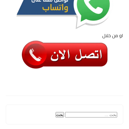
او من خلال
البحث
عن: