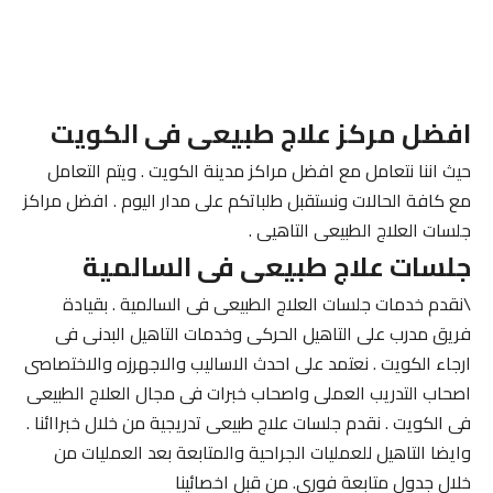
افضل مركز علاج طبيعى فى الكويت
حيث اننا نتعامل مع افضل مراكز مدينة الكويت . ويتم التعامل
مع كافة الحالات ونستقبل طلباتكم على مدار اليوم . افضل مراكز
جلسات العلاج الطبيعى التاهيى .
جلسات علاج طبيعى فى السالمية
\نقدم خدمات جلسات العلاج الطبيعى فى السالمية . بقيادة
فريق مدرب على التاهيل الحركى وخدمات التاهيل البدنى فى
ارجاء الكويت . نعتمد على احدث الاساليب والاجهرزه والاختصاصى
اصحاب التدريب العملى واصحاب خبرات فى مجال العلاج الطبيعى
فى الكويت . نقدم جلسات علاج طبيعى تدريجية من خلال خبراائنا .
وايضا التاهيل للعمليات الجراحية والمتابعة بعد العمليات من
خلال جدول متابعة فورى. من قبل اخصائينا