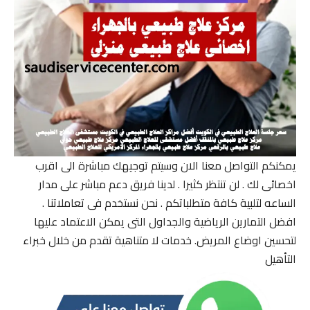
يمكنكم التواصل معنا الان وسيتم توجيهك مباشرة الى اقرب
اخصائى لك . لن تنتظر كثيرا . لدينا فريق دعم مباشر على مدار
الساعه لتلبية كافة متطلباتكم . نحن نستخدم فى تعاملاتنا .
افضل التمارين الرياضية والجداول التى يمكن الاعتماد عليها
لتحسين اوضاع المريض. خدمات لا متناهية تقدم من خلال خبراء
التأهيل