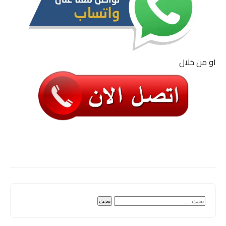
او من خلال
البحث
عن: