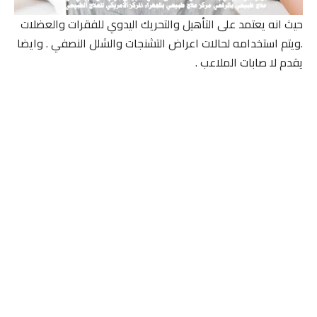
حيث انه يعتمد على التأهيل والتحريك اليدوي للفقرات والعضلات
.ويتم استخدامه لحالات اعراض التشنجات والشلل النصفي . وايضا
يقدم لا صابات الملاعب .