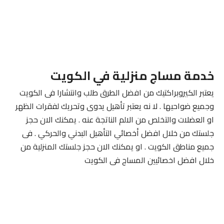
خدمة مساج منزلية في الكويت
يعتبر الكيروبراكتيك من افضل الطرق طلب وانتشارا فى الكويت
وجميع ضواحيها . لا نه يعتبر تأهيل يدوى وتحريك لفقرات الظهر
او العضلات والتخلص من الالم الناتجة عنه . يمكنك الان حجز
جلستك من خلال افضل أخصائي التأهيل البدني والحركي . فى
جميع مناطق الكويت . او يمكنك الان حجز جلستك المنزلية من
خلال افضل اخصائيين المساج فى الكويت