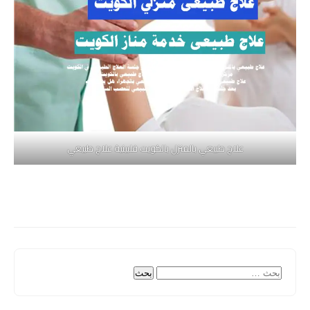
علاج طبيعي بالمنزل بالكويت فلبينية علاج طبيعي
البحث
عن: