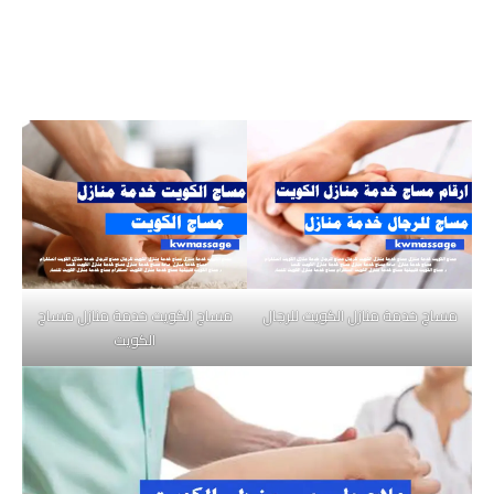
مساج خدمة منازل الكويت للرجال
مساج الكويت خدمة منازل مساج
الكويت