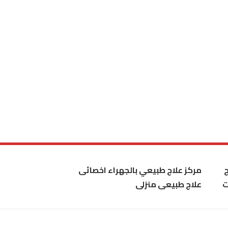
مركز علاج طبيعي بالجهراء اخصائى
ت
علاج طبيعى منزلى