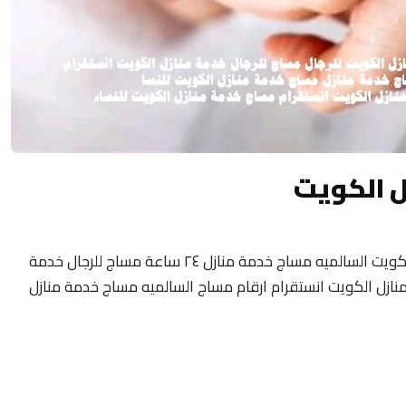
ل الكويت
مساج منزلى الكويت 24 ساعة فلبيني مساج الكويت السالميه مساج خدمة منازل ٢٤ ساعة مساج للرجال خدمة
نازل الكويت انستقرام ارقام مساج السالميه مساج خدمة منازل