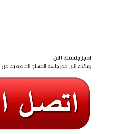
احجز جلستك الان
يمكنك الان حجز جلسة المساج الخاصة بك من خ