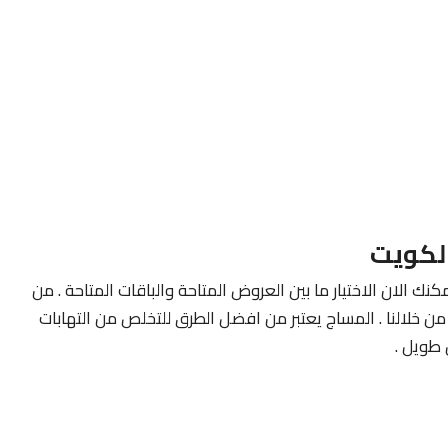
لكويت
كنك الان الاختيار ما بين العروض المتاحة والباقات المتاحة . من
ن خلالنا . المساج يعتبر من افضل الطرق للتخلص من التهابات
طويل .