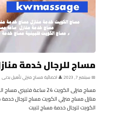
مساج للرجال خدمة مناز
📅 سبتمبر 7, 2023
|
👤 اخصائية مساج منزلي تأهيل بدنى
منازل مساج منزلي الكويت مساج للرجال خدمة م
الكويت للرجال خدمة مساج للبيت