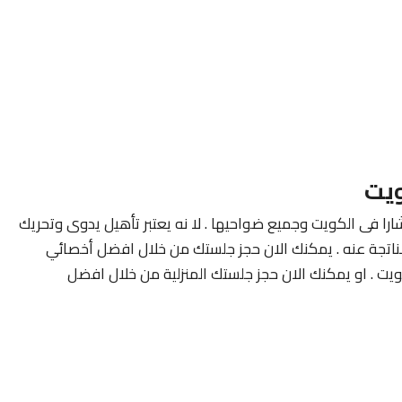
ويت
ارا فى الكويت وجميع ضواحيها . لا نه يعتبر تأهيل يدوى وتحريك
لناتجة عنه . يمكنك الان حجز جلستك من خلال افضل أخصائي
ويت . او يمكنك الان حجز جلستك المنزلية من خلال افضل