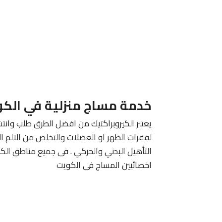
خدمة مساج منزلية في الك
يعتبر الكيروبراكتيك من افضل الطرق طلب وانتش
لفقرات الظهر او العضلات والتخلص من الالم ا
التأهيل البدني والحركي . فى جميع مناطق الك
اخصائيين المساج فى الكويت