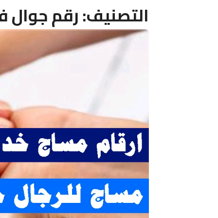
التصنيف:
رقم جوال فل