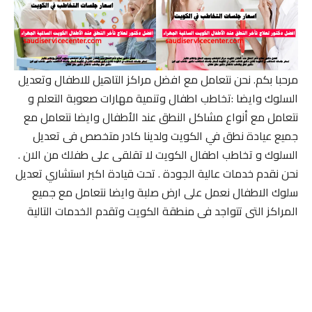
مرحبا بكم. نحن نتعامل مع افضل مراكز التاهيل للاطفال وتعديل
السلوك وايضا :تخاطب اطفال وتنمية مهارات صعوبة التعلم و
نتعامل مع أنواع مشاكل النطق عند الأطفال وايضا نتعامل مع
جميع عيادة نطق في الكويت ولدينا كادر متخصص فى تعديل
السلوك و تخاطب اطفال الكويت لا تقلقى على طفلك من الان .
نحن نقدم خدمات عالية الجودة . تحت قيادة اكبر استشاري تعديل
سلوك الاطفال نعمل على ارض صلبة وايضا نتعامل مع جميع
المراكز التى تتواجد فى منطقة الكويت وتقدم الخدمات التالية