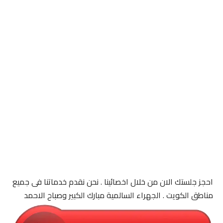
احجز جلستك الان من خلال اخصائينا . نحن نقدم خدماتنا فى جميع
مناطق الكويت . الجهراء السالمية مبارك الكبير وصباح الاحمد