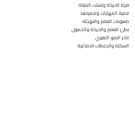
فرط الحركة وتشتت الانتباة
تنمية المهارات وتحفيذها
صعوبات التعلم والتهجئة
بطئ التعلم والحركة والخمول
تاخر النمو اللغوي
السكتة والجلطات الدماغية