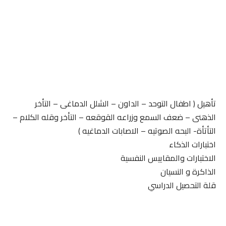
تأهيل ( اطفال التوحد – الداون – الشلل الدماغى – التأخر
الذهنى – ضعف السمع وزراعه القوقعه – التأخر وقله الكلام –
التأتأة- البحه الصوتيه – الاصابات الدماغيه )
اختبارات الذكاء
الاختبارات والمقاييس النفسية
الذاكرة و النسيان
قلة التحصيل الدراسي