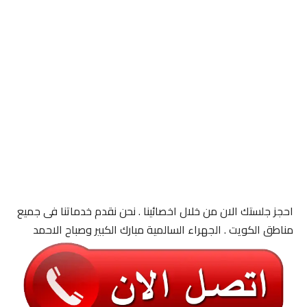
احجز جلستك الان من خلال اخصائينا . نحن نقدم خدماتنا فى جميع
مناطق الكويت . الجهراء السالمية مبارك الكبير وصباح الاحمد