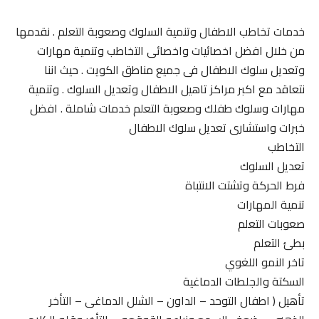
خدمات تخاطب الاطفال وتنمية السلوك وصعوبة التعلم . نقدمها
من خلال افضل اخصائيات واخصائى التخاطب وتنمية مهارات
وتعديل سلوك الاطفال فى جميع مناطق الكويت . حيث اننا
نتعاقد مع اكبر مراكز تاهيل الاطفال وتعديل السلوك . وتنمية
مهارات وسلوك طفلك وصعوبة التعلم خدمات شاملة . افضل
خبرات واستشارى تعديل سلوك الاطفال
التخاطب
تعديل السلوك
فرط الحركة وتشتت الانتباة
تنمية المهارات
صعوبات التعلم
بطئ التعلم
تاخر النمو اللغوي
السكتة والجلطات الدماغية
تأهيل ( اطفال التوحد – الداون – الشلل الدماغى – التأخر