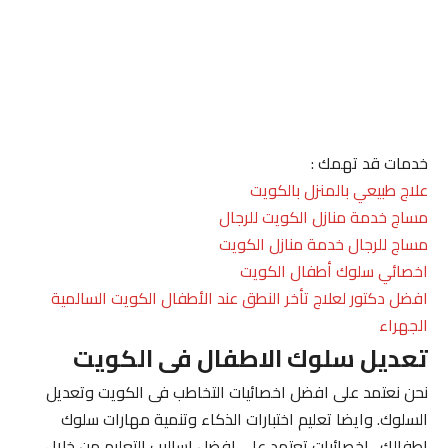
خدمات قد تهمك :
علاج طبيعي بالمنزل بالكويت
مساج خدمة منازل الكويت للرجال
مساج للرجال خدمة منازل الكويت
اخصائي سلوك أطفال الكويت
افضل دكتور لعلاج تأخر النطق عند الأطفال الكويت السالمية
الجهراء
تعديل سلوك الاطفال فى الكويت
نحن نعتمد على افضل اخصائيات التخاطب فى الكويت وتعديل
السلوك. وايضا تعليم اختبارات الذكاء وتنمية مهارات سلوك
اطفالك . اخصائيات تعتمد على افضل اساليب التعليم من خلال