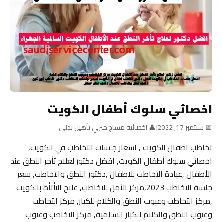
اخصائي سلوك أطفال الكويت
📅 سبتمبر 17, 2022
|
👤 اخصائية مساج منزلي تأهيل بدنى
تخاطب اطفال الكويت , اسعار جلسات التخاطب في الكويت,
اخصائي سلوك أطفال الكويت, افضل دكتور لعلاج تأخر النطق عند
الأطفال ,عيادة التخاطب للاطفال ,دكتور النطق والتخاطب, سعر
جلسة التخاطب 2023,مركز الأمل للتخاطب, علاج التأتأة بالكويت
,مركز التخاطب وعيوب النطق والكلام للكبار, مركز التخاطب
وعيوب النطق والكلام للكبار السالمية, مركز التخاطب وعيوب