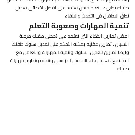
طفلك بطيىء التعلم فنحن نعتمد على افضل اخصائى تعديل
نطق الاطفال فى التحدث والالقاء .
تنمية المهارات وصعوبة التعلم
افضل تمارين الذكاء التى تعتمد على تخطى طفلك مرحلة
النسيان . تمارين عقليه يمكنه التحكم على تعديل سلوك طفلك
وايضا تمارين لتعديل السلوك وتنمية المهارات والتعامل مع
المجتمع . تعديل قلة التحصيل الدراسيى وتنمية وتطوير مهارات
طفلك