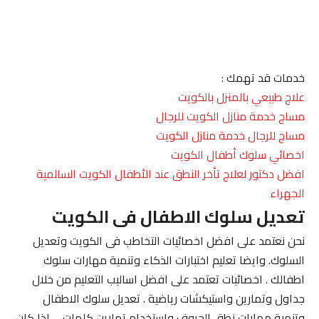
خدمات قد تهمك :
علاج طبيعي بالمنزل بالكويت
مساج خدمة منازل الكويت للرجال
مساج للرجال خدمة منازل الكويت
اخصائي سلوك أطفال الكويت
افضل دكتور لعلاج تأخر النطق عند الأطفال الكويت السالمية
الجهراء
تعديل سلوك الاطفال فى الكويت
نحن نعتمد على افضل اخصائيات التخاطب فى الكويت وتعديل
السلوك. وايضا تعليم اختبارات الذكاء وتنمية مهارات سلوك
اطفالك . اخصائيات تعتمد على افضل اساليب التعليم من خلال
جداول وتمارين واستيكشات رياضية . تعديل سلوك الاطفال
وتنمية مهارات نطق الحروف واستخدام تمارين كلمات . . اذا كان