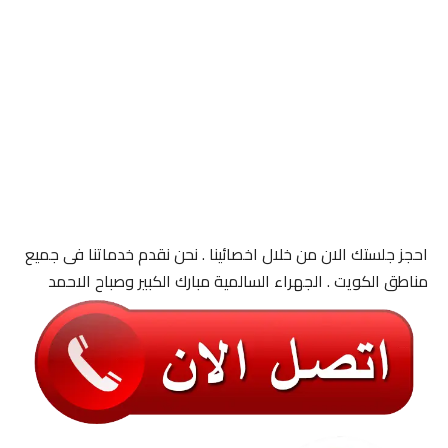
احجز جلستك الان من خلال اخصائينا . نحن نقدم خدماتنا فى جميع
مناطق الكويت . الجهراء السالمية مبارك الكبير وصباح الاحمد