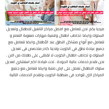
مرحبا بكم. نحن نتعامل مع افضل مراكز التاهيل للاطفال وتعديل
السلوك وايضا :تخاطب اطفال وتنمية مهارات صعوبة التعلم و
نتعامل مع أنواع مشاكل النطق عند الأطفال وايضا نتعامل مع
جميع عيادة نطق في الكويت ولدينا كادر متخصص فى تعديل
السلوك و تخاطب اطفال الكويت لا تقلقى على طفلك من الان .
نحن نقدم خدمات عالية الجودة . تحت قيادة اكبر استشاري تعديل
سلوك الاطفال نعمل على ارض صلبة وايضا نتعامل مع جميع
المراكز التى تتواجد فى منطقة الكويت وتقدم الخدمات التالية