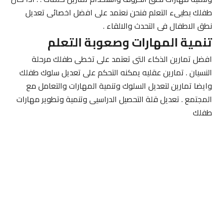
طفلك بطيىء التعلم فنحن نعتمد على افضل اخصائى تعديل
نطق الاطفال فى التحدث والالقاء .
تنمية المهارات وصعوبة التعلم
افضل تمارين الذكاء التى تعتمد على تخطى طفلك مرحلة
النسيان . تمارين عقليه يمكنه التحكم على تعديل سلوك طفلك
وايضا تمارين لتعديل السلوك وتنمية المهارات والتعامل مع
المجتمع . تعديل قلة التحصيل الدراسيى وتنمية وتطوير مهارات
طفلك