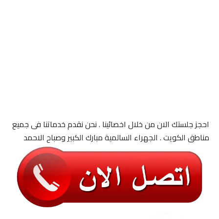
احجز جلستك الان من خلال اخصائينا . نحن نقدم خدماتنا فى جميع
مناطق الكويت . الجهراء السالمية مبارك الكبير وصباح الاحمد