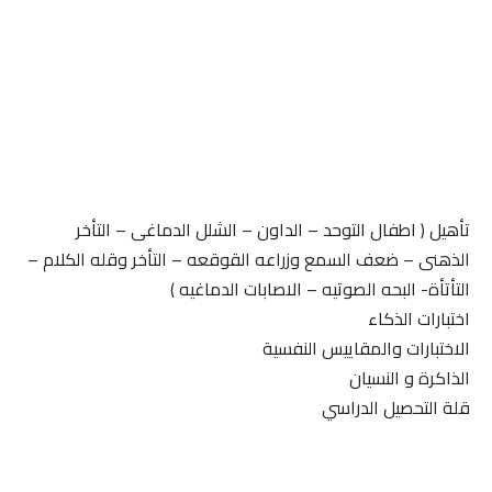
تأهيل ( اطفال التوحد – الداون – الشلل الدماغى – التأخر
الذهنى – ضعف السمع وزراعه القوقعه – التأخر وقله الكلام –
التأتأة- البحه الصوتيه – الاصابات الدماغيه )
اختبارات الذكاء
الاختبارات والمقاييس النفسية
الذاكرة و النسيان
قلة التحصيل الدراسي