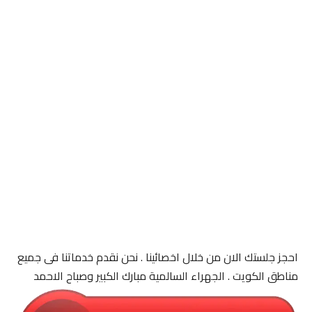
احجز جلستك الان من خلال اخصائينا . نحن نقدم خدماتنا فى جميع
مناطق الكويت . الجهراء السالمية مبارك الكبير وصباح الاحمد