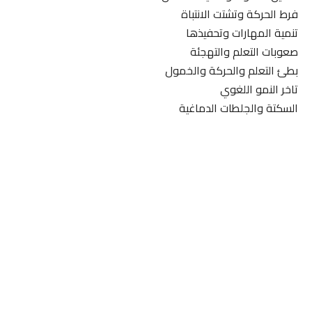
فرط الحركة وتشتت الانتباة
تنمية المهارات وتحفيذها
صعوبات التعلم والتهجئة
بطئ التعلم والحركة والخمول
تاخر النمو اللغوي
السكتة والجلطات الدماغية