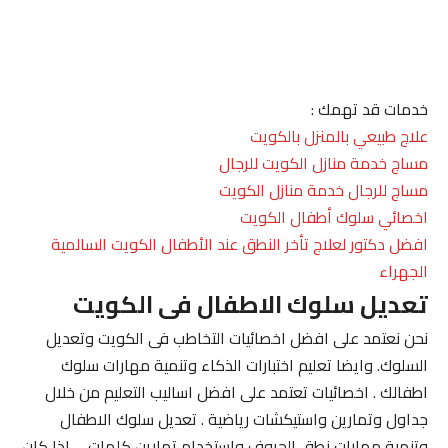
خدمات قد تهمك :
علاج طبيعي بالمنزل بالكويت
مساج خدمة منازل الكويت للرجال
مساج للرجال خدمة منازل الكويت
اخصائي سلوك أطفال الكويت
افضل دكتور لعلاج تأخر النطق عند الأطفال الكويت السالمية
الجهراء
تعديل سلوك الاطفال فى الكويت
نحن نعتمد على افضل اخصائيات التخاطب فى الكويت وتعديل
السلوك. وايضا تعليم اختبارات الذكاء وتنمية مهارات سلوك
اطفالك . اخصائيات تعتمد على افضل اساليب التعليم من خلال
جداول وتمارين واستيكشات رياضية . تعديل سلوك الاطفال
وتنمية مهارات نطق الحروف واستخدام تمارين كلمات . . اذا كان