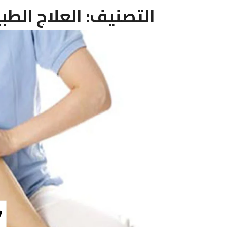
التصنيف:
العلاج الطب