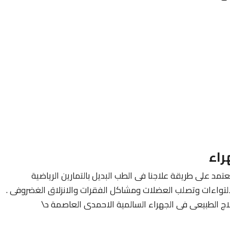
راء
تمد على طريقة علاجنا فى الطب البديل بالتمارين الرياضية
لالتواءات وتصلب العضلات ومشاكل الفقرات والانزلاق الغضروفى .
 الطبيعى فى الجهراء السالمية الاحمدى العاصمة د\