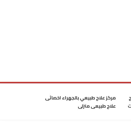
مركز علاج طبيعي بالجهراء اخصائى
ت
علاج طبيعى منزلى