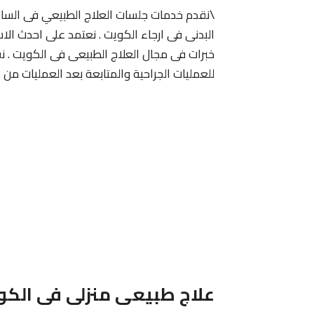
\نقدم خدمات جلسات العلاج الطبيعي فى السالم
البدنى فى ارجاء الكويت . نعتمد على احدث ال
خبرات فى مجال العلاج الطبيعى فى الكويت . نق
للعمليات الجراحية والمتابعة بعد العمليات من
علاج طبيعى منزلى فى الكو