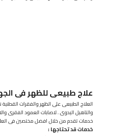
علاج طبيعى للظهر فى الجه
العلاج الطبيعى على الظهر والفقرات القطنية نع
والتاهيل اليدوى . لاصابات العمود الفقرى وا
خدمات تقدم من خلال افضل مختصين فى العلاج
خدمات قد تحتاجها :