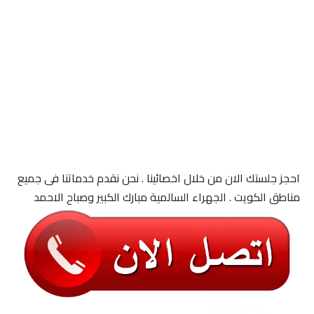
احجز جلستك الان من خلال اخصائينا . نحن نقدم خدماتنا فى جميع
مناطق الكويت . الجهراء السالمية مبارك الكبير وصباح الاحمد