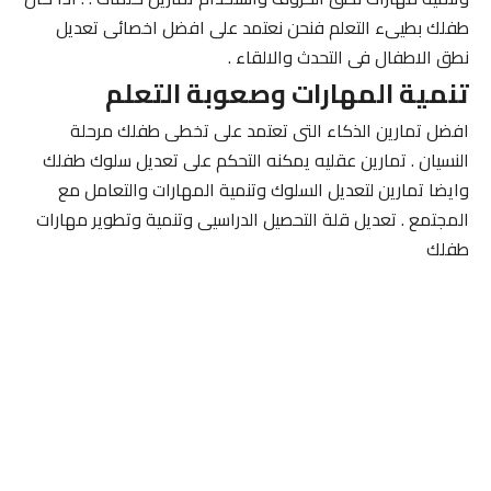
طفلك بطيىء التعلم فنحن نعتمد على افضل اخصائى تعديل
نطق الاطفال فى التحدث والالقاء .
تنمية المهارات وصعوبة التعلم
افضل تمارين الذكاء التى تعتمد على تخطى طفلك مرحلة
النسيان . تمارين عقليه يمكنه التحكم على تعديل سلوك طفلك
وايضا تمارين لتعديل السلوك وتنمية المهارات والتعامل مع
المجتمع . تعديل قلة التحصيل الدراسيى وتنمية وتطوير مهارات
طفلك