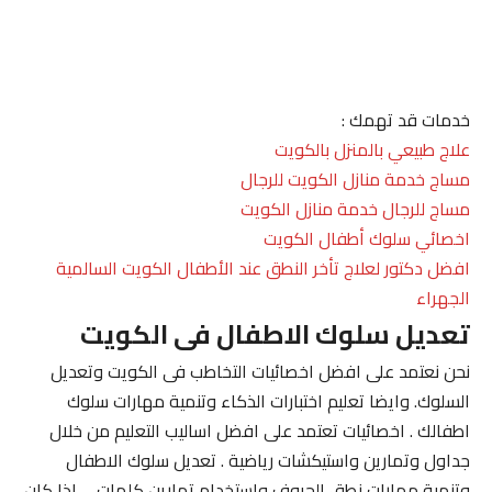
خدمات قد تهمك :
علاج طبيعي بالمنزل بالكويت
مساج خدمة منازل الكويت للرجال
مساج للرجال خدمة منازل الكويت
اخصائي سلوك أطفال الكويت
افضل دكتور لعلاج تأخر النطق عند الأطفال الكويت السالمية
الجهراء
تعديل سلوك الاطفال فى الكويت
نحن نعتمد على افضل اخصائيات التخاطب فى الكويت وتعديل
السلوك. وايضا تعليم اختبارات الذكاء وتنمية مهارات سلوك
اطفالك . اخصائيات تعتمد على افضل اساليب التعليم من خلال
جداول وتمارين واستيكشات رياضية . تعديل سلوك الاطفال
وتنمية مهارات نطق الحروف واستخدام تمارين كلمات . . اذا كان