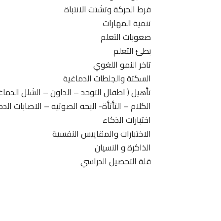
فرط الحركة وتشتت الانتباة
تنمية المهارات
صعوبات التعلم
بطئ التعلم
تاخر النمو اللغوي
السكتة والجلطات الدماغية
تأهيل ( اطفال التوحد – الداون – الشلل الدما
الكلام – التأتأة- البحه الصوتيه – الاصابات الدم
اختبارات الذكاء
الاختبارات والمقاييس النفسية
الذاكرة و النسيان
قلة التحصيل الدراسي