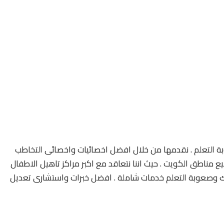
 التعلم . نقدمها من خلال افضل اخصائيات واخصائى التخاطب
مناطق الكويت . حيث اننا نتعاقد مع اكبر مراكز تاهيل الاطفال
 وصعوبة التعلم خدمات شاملة . افضل خبرات واستشارى تعديل