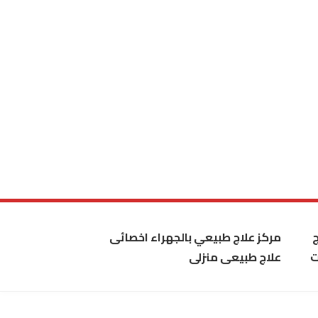
مركز علاج طبيعي بالجهراء اخصائى
ت
علاج طبيعى منزلى