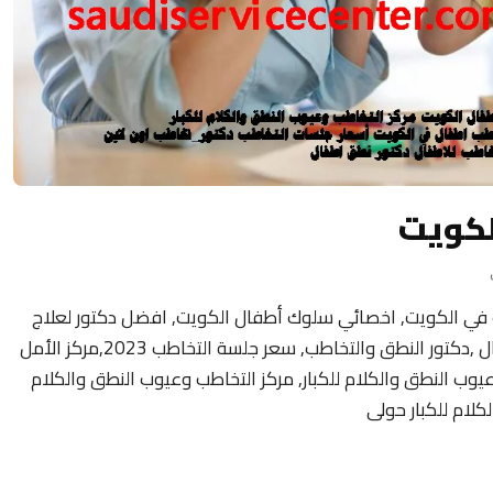
لكويت
 في الكويت, اخصائي سلوك أطفال الكويت, افضل دكتور لعلاج
تأخر النطق عند الأطفال ,عيادة التخاطب للاطفال ,دكتور النطق والتخاطب, سعر جلسة التخاطب 2023,مركز الأمل
وعيوب النطق والكلام للكبار, مركز التخاطب وعيوب النطق والكلام
كلام للكبار حولى