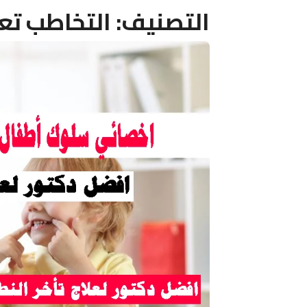
التصنيف:
التخاطب تع