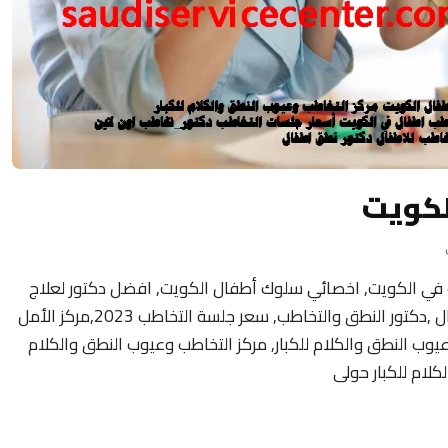
لكويت
 في الكويت, اخصائي سلوك أطفال الكويت, افضل دكتور لعلاج
تأخر النطق عند الأطفال ,عيادة التخاطب للاطفال ,دكتور النطق والتخاطب, سعر جلسة التخاطب 2023,مركز الأمل
وعيوب النطق والكلام للكبار, مركز التخاطب وعيوب النطق والكلام
كلام للكبار حولى