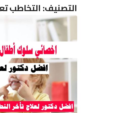
التصنيف:
التخاطب تع