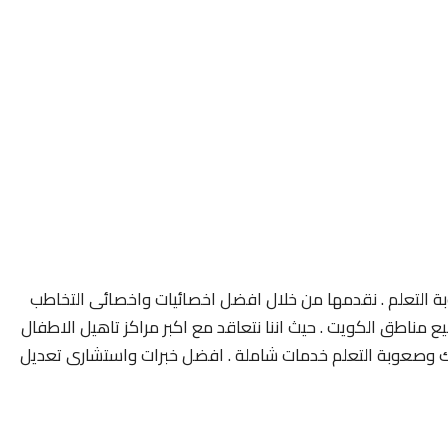
 التعلم . نقدمها من خلال افضل اخصائيات واخصائى التخاطب
مناطق الكويت . حيث اننا نتعاقد مع اكبر مراكز تاهيل الاطفال
 وصعوبة التعلم خدمات شاملة . افضل خبرات واستشارى تعديل