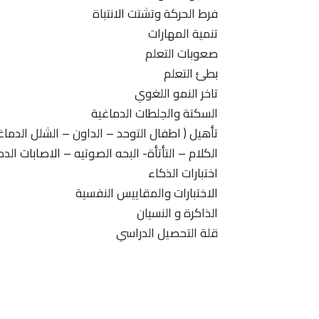
فرط الحركة وتشتت الانتباة
تنمية المهارات
صعوبات التعلم
بطئ التعلم
تاخر النمو اللغوي
السكتة والجلطات الدماغية
تأهيل ( اطفال التوحد – الداون – الشلل الدما
الكلام – التأتأة- البحه الصوتيه – الاصابات الدم
اختبارات الذكاء
الاختبارات والمقاييس النفسية
الذاكرة و النسيان
قلة التحصيل الدراسي