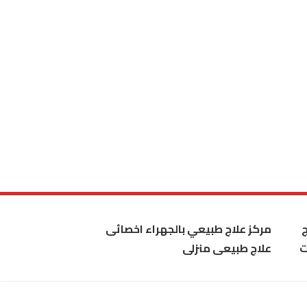
مركز علاج طبيعي بالجهراء اخصائى
ت
علاج طبيعى منزلى