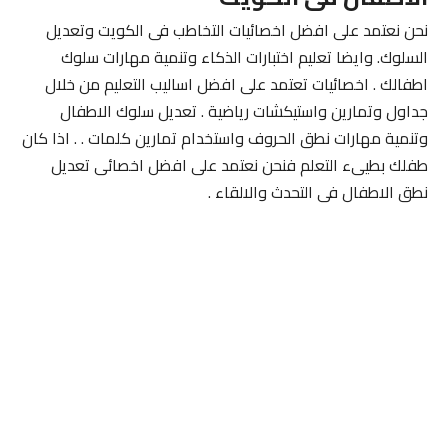
نحن نعتمد على افضل اخصائيات التخاطب فى الكويت وتعديل
السلوك. وايضا تعليم اختبارات الذكاء وتنمية مهارات سلوك
اطفالك . اخصائيات تعتمد على افضل اساليب التعليم من خلال
جداول وتمارين واستيكشات رياضية . تعديل سلوك الاطفال
وتنمية مهارات نطق الحروف واستخدام تمارين كلمات . . اذا كان
طفلك بطيىء التعلم فنحن نعتمد على افضل اخصائى تعديل
نطق الاطفال فى التحدث والالقاء .