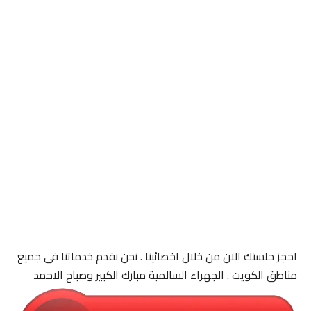
احجز جلستك الان من خلال اخصائينا . نحن نقدم خدماتنا فى جميع
مناطق الكويت . الجهراء السالمية مبارك الكبير وصباح الاحمد