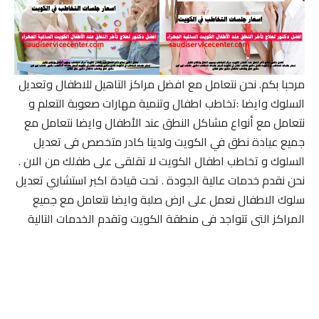
مرحبا بكم. نحن نتعامل مع افضل مراكز التاهيل للاطفال وتعديل
السلوك وايضا :تخاطب اطفال وتنمية مهارات صعوبة التعلم و
نتعامل مع أنواع مشاكل النطق عند الأطفال وايضا نتعامل مع
جميع عيادة نطق في الكويت ولدينا كادر متخصص فى تعديل
السلوك و تخاطب اطفال الكويت لا تقلقى على طفلك من الان .
نحن نقدم خدمات عالية الجودة . تحت قيادة اكبر استشاري تعديل
سلوك الاطفال نعمل على ارض صلبة وايضا نتعامل مع جميع
المراكز التى تتواجد فى منطقة الكويت وتقدم الخدمات التالية