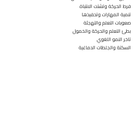
فرط الحركة وتشتت الانتباة
تنمية المهارات وتحفيذها
صعوبات التعلم والتهجئة
بطئ التعلم والحركة والخمول
تاخر النمو اللغوي
السكتة والجلطات الدماغية