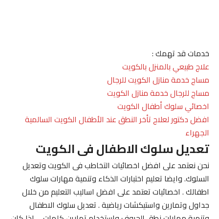
خدمات قد تهمك :
علاج طبيعي بالمنزل بالكويت
مساج خدمة منازل الكويت للرجال
مساج للرجال خدمة منازل الكويت
اخصائي سلوك أطفال الكويت
افضل دكتور لعلاج تأخر النطق عند الأطفال الكويت السالمية
الجهراء
تعديل سلوك الاطفال فى الكويت
نحن نعتمد على افضل اخصائيات التخاطب فى الكويت وتعديل
السلوك. وايضا تعليم اختبارات الذكاء وتنمية مهارات سلوك
اطفالك . اخصائيات تعتمد على افضل اساليب التعليم من خلال
جداول وتمارين واستيكشات رياضية . تعديل سلوك الاطفال
وتنمية مهارات نطق الحروف واستخدام تمارين كلمات . . اذا كان