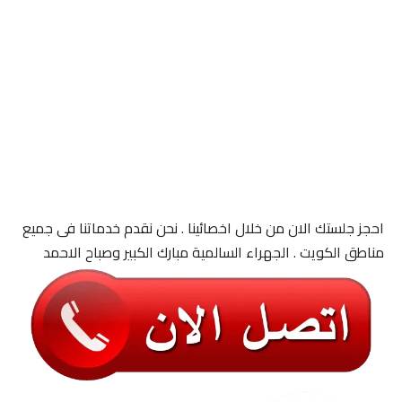
احجز جلستك الان من خلال اخصائينا . نحن نقدم خدماتنا فى جميع
مناطق الكويت . الجهراء السالمية مبارك الكبير وصباح الاحمد