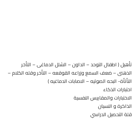
تأهيل ( اطفال التوحد – الداون – الشلل الدماغى – التأخر
الذهنى – ضعف السمع وزراعه القوقعه – التأخر وقله الكلام –
التأتأة- البحه الصوتيه – الاصابات الدماغيه )
اختبارات الذكاء
الاختبارات والمقاييس النفسية
الذاكرة و النسيان
قلة التحصيل الدراسي