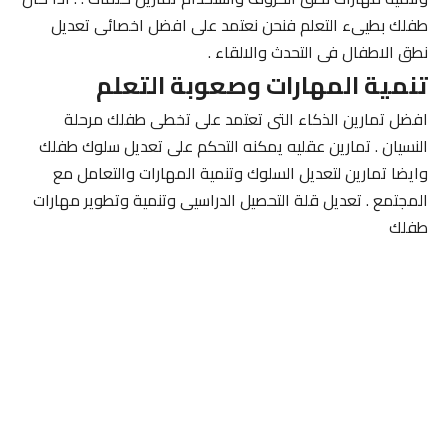
طفلك بطيىء التعلم فنحن نعتمد على افضل اخصائى تعديل
نطق الاطفال فى التحدث والالقاء .
تنمية المهارات وصعوبة التعلم
افضل تمارين الذكاء التى تعتمد على تخطى طفلك مرحلة
النسيان . تمارين عقليه يمكنه التحكم على تعديل سلوك طفلك
وايضا تمارين لتعديل السلوك وتنمية المهارات والتعامل مع
المجتمع . تعديل قلة التحصيل الدراسيى وتنمية وتطوير مهارات
طفلك