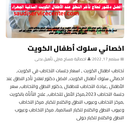
اخصائي سلوك أطفال الكويت
📅 سبتمبر 17, 2022
|
👤 اخصائية مساج منزلي تأهيل بدنى
تخاطب اطفال الكويت , اسعار جلسات التخاطب في الكويت,
اخصائي سلوك أطفال الكويت, افضل دكتور لعلاج تأخر النطق عند
الأطفال ,عيادة التخاطب للاطفال ,دكتور النطق والتخاطب, سعر
جلسة التخاطب 2023,مركز الأمل للتخاطب, علاج التأتأة بالكويت
,مركز التخاطب وعيوب النطق والكلام للكبار, مركز التخاطب
وعيوب النطق والكلام للكبار السالمية, مركز التخاطب وعيوب
النطق والكلام للكبار حولى