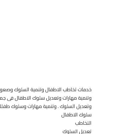
خدمات تخاطب الاطفال وتنمية السلوك وصعوبة
وتنمية مهارات وتعديل سلوك الاطفال فى جميع 
وتعديل السلوك . وتنمية مهارات وسلوك طفلك
سلوك الاطفال
التخاطب
تعديل السلوك