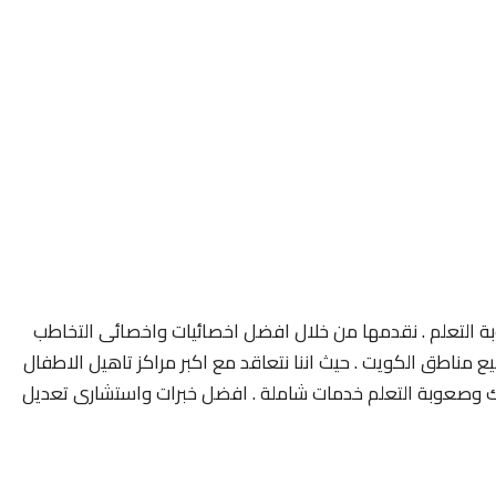
 التعلم . نقدمها من خلال افضل اخصائيات واخصائى التخاطب
مناطق الكويت . حيث اننا نتعاقد مع اكبر مراكز تاهيل الاطفال
 وصعوبة التعلم خدمات شاملة . افضل خبرات واستشارى تعديل