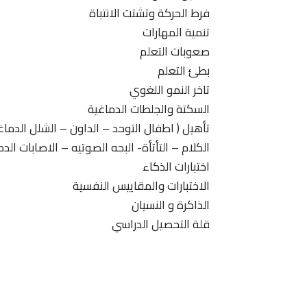
فرط الحركة وتشتت الانتباة
تنمية المهارات
صعوبات التعلم
بطئ التعلم
تاخر النمو اللغوي
السكتة والجلطات الدماغية
تأهيل ( اطفال التوحد – الداون – الشلل الدما
الكلام – التأتأة- البحه الصوتيه – الاصابات الدم
اختبارات الذكاء
الاختبارات والمقاييس النفسية
الذاكرة و النسيان
قلة التحصيل الدراسي