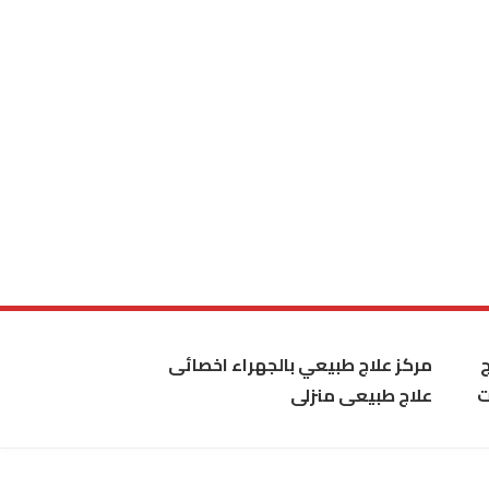
مركز علاج طبيعي بالجهراء اخصائى
ت
علاج طبيعى منزلى