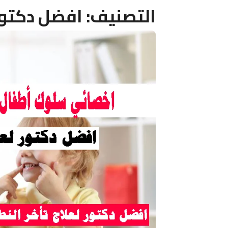
التصنيف:
افضل دكتور