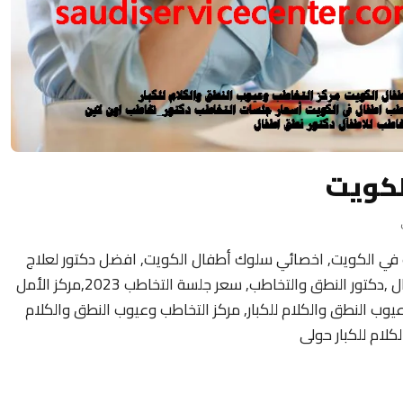
لكويت
 في الكويت, اخصائي سلوك أطفال الكويت, افضل دكتور لعلاج
تأخر النطق عند الأطفال ,عيادة التخاطب للاطفال ,دكتور النطق والتخاطب, سعر جلسة التخاطب 2023,مركز الأمل
وعيوب النطق والكلام للكبار, مركز التخاطب وعيوب النطق والكلام
كلام للكبار حولى