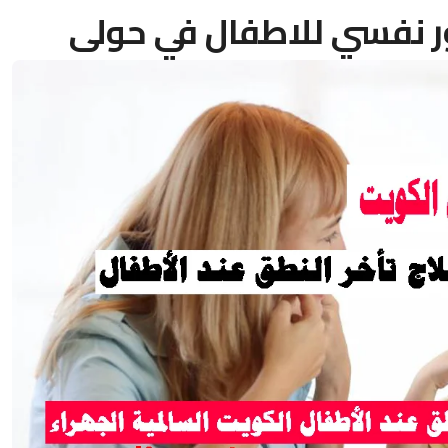
 نفسي للاطفال في حولى