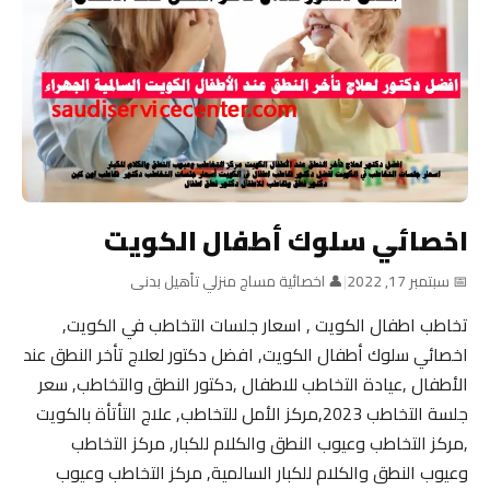
اخصائي سلوك أطفال الكويت
📅 سبتمبر 17, 2022
|
👤 اخصائية مساج منزلي تأهيل بدنى
تخاطب اطفال الكويت , اسعار جلسات التخاطب في الكويت,
اخصائي سلوك أطفال الكويت, افضل دكتور لعلاج تأخر النطق عند
الأطفال ,عيادة التخاطب للاطفال ,دكتور النطق والتخاطب, سعر
جلسة التخاطب 2023,مركز الأمل للتخاطب, علاج التأتأة بالكويت
,مركز التخاطب وعيوب النطق والكلام للكبار, مركز التخاطب
وعيوب النطق والكلام للكبار السالمية, مركز التخاطب وعيوب