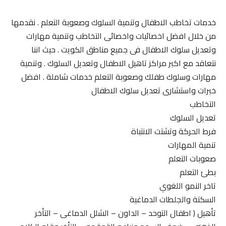
خدمات تخاطب الاطفال وتنمية السلوك وصعوبة التعلم . نقدمها
من خلال افضل اخصائيات واخصائى التخاطب وتنمية مهارات
وتعديل سلوك الاطفال فى جميع مناطق الكويت . حيث اننا
نتعاقد مع اكبر مراكز تاهيل الاطفال وتعديل السلوك . وتنمية
مهارات وسلوك طفلك وصعوبة التعلم خدمات شاملة . افضل
خبرات واستشارى تعديل سلوك الاطفال
التخاطب
تعديل السلوك
فرط الحركة وتشتت الانتباة
تنمية المهارات
صعوبات التعلم
بطئ التعلم
تاخر النمو اللغوي
السكتة والجلطات الدماغية
تأهيل ( اطفال التوحد – الداون – الشلل الدماغى – التأخر