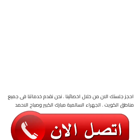
احجز جلستك الان من خلال اخصائينا . نحن نقدم خدماتنا فى جميع
مناطق الكويت . الجهراء السالمية مبارك الكبير وصباح الاحمد