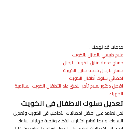
خدمات قد تهمك :
علاج طبيعي بالمنزل بالكويت
مساج خدمة منازل الكويت للرجال
مساج للرجال خدمة منازل الكويت
اخصائي سلوك أطفال الكويت
افضل دكتور لعلاج تأخر النطق عند الأطفال الكويت السالمية
الجهراء
تعديل سلوك الاطفال فى الكويت
نحن نعتمد على افضل اخصائيات التخاطب فى الكويت وتعديل
السلوك. وايضا تعليم اختبارات الذكاء وتنمية مهارات سلوك
اطفالك . اخصائيات تعتمد على افضل اساليب التعليم من خلال