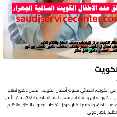
لكويت
 في الكويت, اخصائي سلوك أطفال الكويت, افضل دكتور لعلاج
تأخر النطق عند الأطفال ,عيادة التخاطب للاطفال ,دكتور النطق والتخاطب, سعر جلسة التخاطب 2023,مركز الأمل
وعيوب النطق والكلام للكبار, مركز التخاطب وعيوب النطق والكلام
كلام للكبار حولى