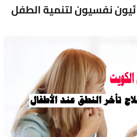
يون نفسيون لتنمية الطفل