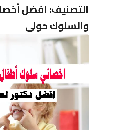
التصنيف:
افضل أخصائ
والسلوك حولى