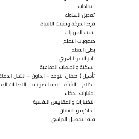
التخاطب
تعديل السلوك
فرط الحركة وتشتت الانتباة
تنمية المهارات
صعوبات التعلم
بطئ التعلم
تاخر النمو اللغوي
السكتة والجلطات الدماغية
تأهيل ( اطفال التوحد – الداون – الشلل الدما
الكلام – التأتأة- البحه الصوتيه – الاصابات الدم
اختبارات الذكاء
الاختبارات والمقاييس النفسية
الذاكرة و النسيان
قلة التحصيل الدراسي