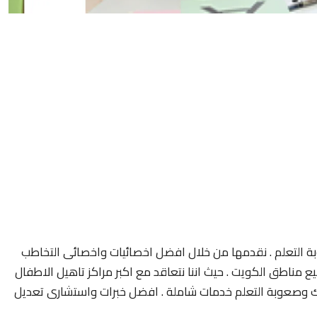
 التعلم . نقدمها من خلال افضل اخصائيات واخصائى التخاطب
مناطق الكويت . حيث اننا نتعاقد مع اكبر مراكز تاهيل الاطفال
 وصعوبة التعلم خدمات شاملة . افضل خبرات واستشارى تعديل