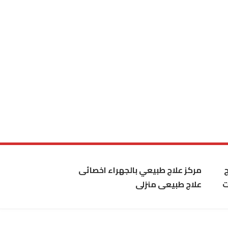
مركز علاج طبيعي بالجهراء اخصائى
ت
علاج طبيعى منزلى