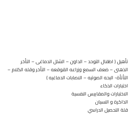
تأهيل ( اطفال التوحد – الداون – الشلل الدماغى – التأخر
الذهنى – ضعف السمع وزراعه القوقعه – التأخر وقله الكلام –
التأتأة- البحه الصوتيه – الاصابات الدماغيه )
اختبارات الذكاء
الاختبارات والمقاييس النفسية
الذاكرة و النسيان
قلة التحصيل الدراسي