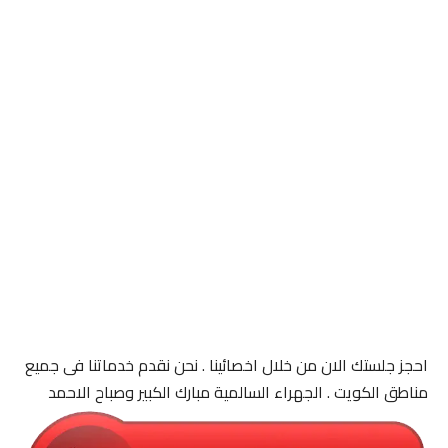
احجز جلستك الان من خلال اخصائينا . نحن نقدم خدماتنا فى جميع
مناطق الكويت . الجهراء السالمية مبارك الكبير وصباح الاحمد