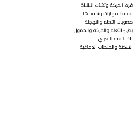
فرط الحركة وتشتت الانتباة
تنمية المهارات وتحفيذها
صعوبات التعلم والتهجئة
بطئ التعلم والحركة والخمول
تاخر النمو اللغوي
السكتة والجلطات الدماغية