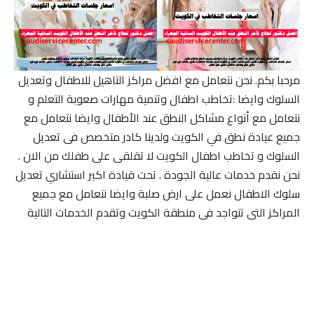
مرحبا بكم. نحن نتعامل مع افضل مراكز التاهيل للاطفال وتعديل
السلوك وايضا :تخاطب اطفال وتنمية مهارات صعوبة التعلم و
نتعامل مع أنواع مشاكل النطق عند الأطفال وايضا نتعامل مع
جميع عيادة نطق في الكويت ولدينا كادر متخصص فى تعديل
السلوك و تخاطب اطفال الكويت لا تقلقى على طفلك من الان .
نحن نقدم خدمات عالية الجودة . تحت قيادة اكبر استشاري تعديل
سلوك الاطفال نعمل على ارض صلبة وايضا نتعامل مع جميع
المراكز التى تتواجد فى منطقة الكويت وتقدم الخدمات التالية