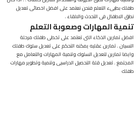
طفلك بطيىء التعلم فنحن نعتمد على افضل اخصائى تعديل
نطق الاطفال فى التحدث والالقاء .
تنمية المهارات وصعوبة التعلم
افضل تمارين الذكاء التى تعتمد على تخطى طفلك مرحلة
النسيان . تمارين عقليه يمكنه التحكم على تعديل سلوك طفلك
وايضا تمارين لتعديل السلوك وتنمية المهارات والتعامل مع
المجتمع . تعديل قلة التحصيل الدراسيى وتنمية وتطوير مهارات
طفلك