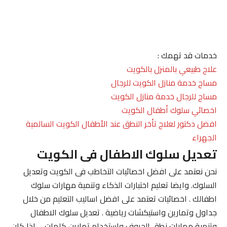
خدمات قد تهمك :
علاج طبيعي بالمنزل بالكويت
مساج خدمة منازل الكويت للرجال
مساج للرجال خدمة منازل الكويت
اخصائي سلوك أطفال الكويت
افضل دكتور لعلاج تأخر النطق عند الأطفال الكويت السالمية
الجهراء
تعديل سلوك الاطفال فى الكويت
نحن نعتمد على افضل اخصائيات التخاطب فى الكويت وتعديل
السلوك. وايضا تعليم اختبارات الذكاء وتنمية مهارات سلوك
اطفالك . اخصائيات تعتمد على افضل اساليب التعليم من خلال
جداول وتمارين واستيكشات رياضية . تعديل سلوك الاطفال
وتنمية مهارات نطق الحروف واستخدام تمارين كلمات . . اذا كان