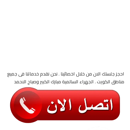
احجز جلستك الان من خلال اخصائينا . نحن نقدم خدماتنا فى جميع
مناطق الكويت . الجهراء السالمية مبارك الكبير وصباح الاحمد