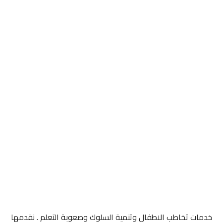
خدمات تخاطب الاطفال وتنمية السلوك وصعوبة التعلم . نقدمها