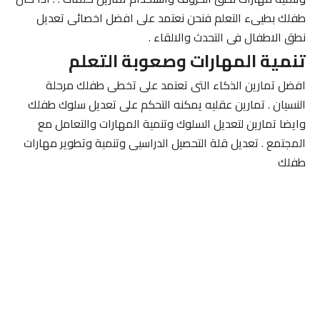
طفلك بطيىء التعلم فنحن نعتمد على افضل اخصائى تعديل
نطق الاطفال فى التحدث والالقاء .
تنمية المهارات وصعوبة التعلم
افضل تمارين الذكاء التى تعتمد على تخطى طفلك مرحلة
النسيان . تمارين عقليه يمكنه التحكم على تعديل سلوك طفلك
وايضا تمارين لتعديل السلوك وتنمية المهارات والتعامل مع
المجتمع . تعديل قلة التحصيل الدراسيى وتنمية وتطوير مهارات
طفلك