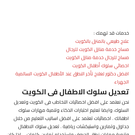
خدمات قد تهمك :
علاج طبيعي بالمنزل بالكويت
مساج خدمة منازل الكويت للرجال
مساج للرجال خدمة منازل الكويت
اخصائي سلوك أطفال الكويت
افضل دكتور لعلاج تأخر النطق عند الأطفال الكويت السالمية
الجهراء
تعديل سلوك الاطفال فى الكويت
نحن نعتمد على افضل اخصائيات التخاطب فى الكويت وتعديل
السلوك. وايضا تعليم اختبارات الذكاء وتنمية مهارات سلوك
اطفالك . اخصائيات تعتمد على افضل اساليب التعليم من خلال
جداول وتمارين واستيكشات رياضية . تعديل سلوك الاطفال
وتنمية مهارات نطق الحروف واستخدام تمارين كلمات . . اذا كان