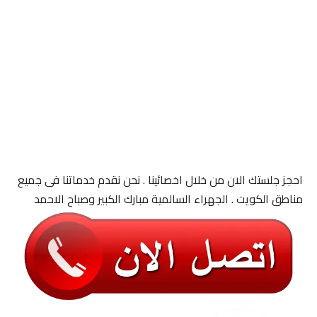
احجز جلستك الان من خلال اخصائينا . نحن نقدم خدماتنا فى جميع
مناطق الكويت . الجهراء السالمية مبارك الكبير وصباح الاحمد