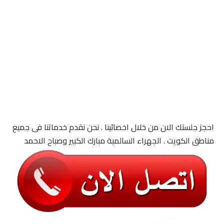
احجز جلستك الان من خلال اخصائينا . نحن نقدم خدماتنا فى جميع
مناطق الكويت . الجهراء السالمية مبارك الكبير وصباح الاحمد