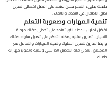
طفلك بطيىء التعلم فنحن نعتمد على افضل اخصائى تعديل
نطق الاطفال فى التحدث والالقاء .
تنمية المهارات وصعوبة التعلم
افضل تمارين الذكاء التى تعتمد على تخطى طفلك مرحلة
النسيان . تمارين عقليه يمكنه التحكم على تعديل سلوك طفلك
وايضا تمارين لتعديل السلوك وتنمية المهارات والتعامل مع
المجتمع . تعديل قلة التحصيل الدراسيى وتنمية وتطوير مهارات
طفلك