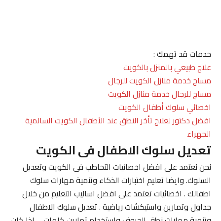
خدمات قد تهمك :
علاج طبيعي بالمنزل بالكويت
مساج خدمة منازل الكويت للرجال
مساج للرجال خدمة منازل الكويت
اخصائي سلوك أطفال الكويت
افضل دكتور لعلاج تأخر النطق عند الأطفال الكويت السالمية
الجهراء
تعديل سلوك الاطفال فى الكويت
نحن نعتمد على افضل اخصائيات التخاطب فى الكويت وتعديل
السلوك. وايضا تعليم اختبارات الذكاء وتنمية مهارات سلوك
اطفالك . اخصائيات تعتمد على افضل اساليب التعليم من خلال
جداول وتمارين واستيكشات رياضية . تعديل سلوك الاطفال
وتنمية مهارات نطق الحروف واستخدام تمارين كلمات . . اذا كان