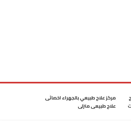
مركز علاج طبيعي بالجهراء اخصائى
ت
علاج طبيعى منزلى