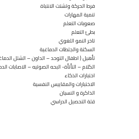
فرط الحركة وتشتت الانتباة
تنمية المهارات
صعوبات التعلم
بطئ التعلم
تاخر النمو اللغوي
السكتة والجلطات الدماغية
تأهيل ( اطفال التوحد – الداون – الشلل الدما
الكلام – التأتأة- البحه الصوتيه – الاصابات الدم
اختبارات الذكاء
الاختبارات والمقاييس النفسية
الذاكرة و النسيان
قلة التحصيل الدراسي