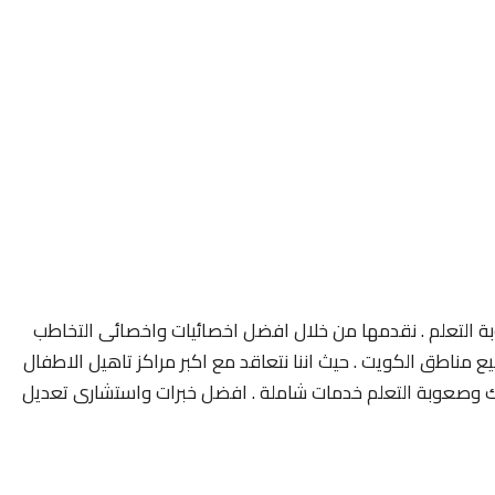
 التعلم . نقدمها من خلال افضل اخصائيات واخصائى التخاطب
مناطق الكويت . حيث اننا نتعاقد مع اكبر مراكز تاهيل الاطفال
 وصعوبة التعلم خدمات شاملة . افضل خبرات واستشارى تعديل