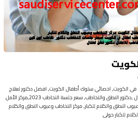
لكويت
 في الكويت, اخصائي سلوك أطفال الكويت, افضل دكتور لعلاج
تأخر النطق عند الأطفال ,عيادة التخاطب للاطفال ,دكتور النطق والتخاطب, سعر جلسة التخاطب 2023,مركز الأمل
وعيوب النطق والكلام للكبار, مركز التخاطب وعيوب النطق والكلام
كلام للكبار حولى