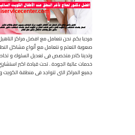
مرحبا بكم. نحن نتعامل مع افضل مراكز التاهي
صعوبة التعلم و نتعامل مع أنواع مشاكل النط
ولدينا كادر متخصص فى تعديل السلوك و تخاط
خدمات عالية الجودة . تحت قيادة اكبر استشا
جميع المراكز التى تتواجد فى منطقة الكويت وت