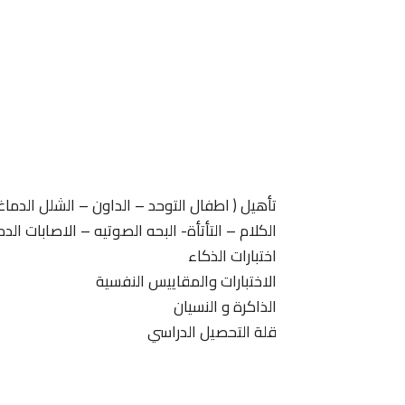
تأهيل ( اطفال التوحد – الداون – الشلل الدما
الكلام – التأتأة- البحه الصوتيه – الاصابات الدم
اختبارات الذكاء
الاختبارات والمقاييس النفسية
الذاكرة و النسيان
قلة التحصيل الدراسي