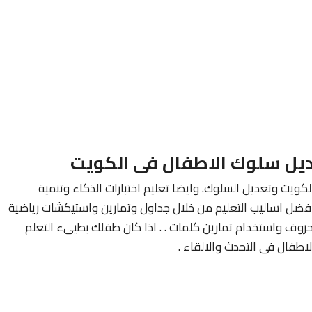
يل سلوك الاطفال فى الكويت
ويت وتعديل السلوك. وايضا تعليم اختبارات الذكاء وتنمية
فضل اساليب التعليم من خلال جداول وتمارين واستيكشات رياضية
روف واستخدام تمارين كلمات . . اذا كان طفلك بطيىء التعلم
طفال فى التحدث والالقاء .