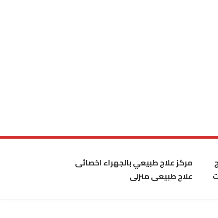
مركز علاج طبيعي بالجهراء اخصائى
ت
علاج طبيعى منزلى