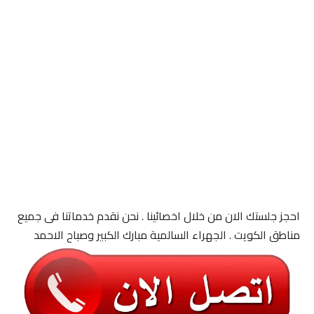
احجز جلستك الان من خلال اخصائينا . نحن نقدم خدماتنا فى جميع
مناطق الكويت . الجهراء السالمية مبارك الكبير وصباح الاحمد