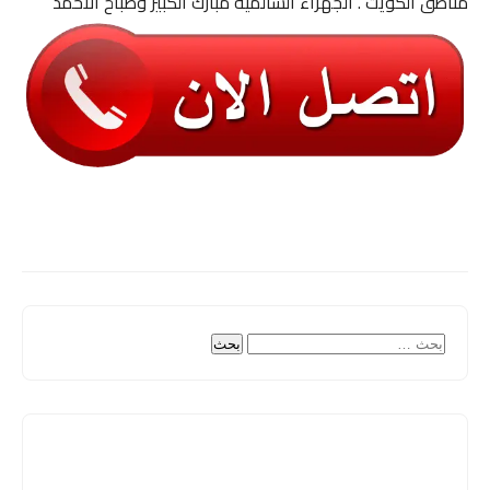
مناطق الكويت . الجهراء السالمية مبارك الكبير وصباح الاحمد
البحث
عن: