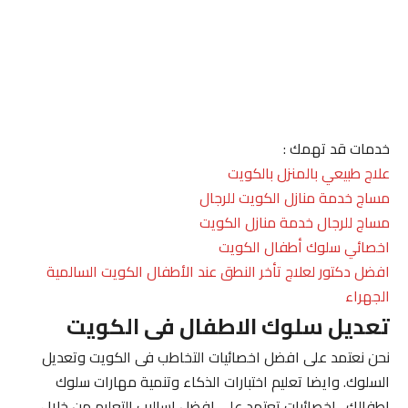
خدمات قد تهمك :
علاج طبيعي بالمنزل بالكويت
مساج خدمة منازل الكويت للرجال
مساج للرجال خدمة منازل الكويت
اخصائي سلوك أطفال الكويت
افضل دكتور لعلاج تأخر النطق عند الأطفال الكويت السالمية
الجهراء
تعديل سلوك الاطفال فى الكويت
نحن نعتمد على افضل اخصائيات التخاطب فى الكويت وتعديل
السلوك. وايضا تعليم اختبارات الذكاء وتنمية مهارات سلوك
اطفالك . اخصائيات تعتمد على افضل اساليب التعليم من خلال