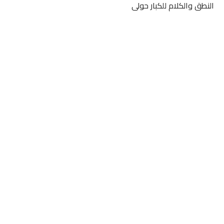
النطق والكلام للكبار حولى