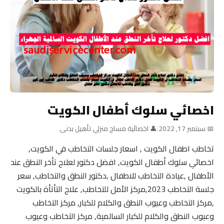
اخصائي سلوك أطفال الكويت
📅 سبتمبر 17, 2022
|
👤 اخصائية مساج منزلي تأهيل بدنى
تخاطب اطفال الكويت , اسعار جلسات التخاطب في الكويت,
اخصائي سلوك أطفال الكويت, افضل دكتور لعلاج تأخر النطق عند
الأطفال ,عيادة التخاطب للاطفال ,دكتور النطق والتخاطب, سعر
جلسة التخاطب 2023,مركز الأمل للتخاطب, علاج التأتأة بالكويت
,مركز التخاطب وعيوب النطق والكلام للكبار, مركز التخاطب
وعيوب النطق والكلام للكبار السالمية, مركز التخاطب وعيوب