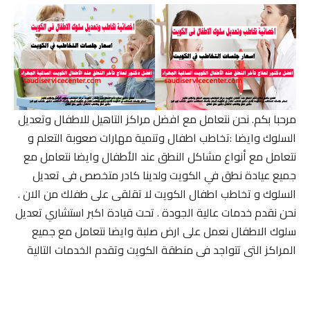
مرحبا بكم. نحن نتعامل مع افضل مراكز التاهيل للاطفال وتعديل
السلوك وايضا :تخاطب اطفال وتنمية مهارات صعوبة التعلم و
نتعامل مع أنواع مشاكل النطق عند الأطفال وايضا نتعامل مع
جميع عيادة نطق في الكويت ولدينا كادر متخصص فى تعديل
السلوك و تخاطب اطفال الكويت لا تقلقى على طفلك من الان .
نحن نقدم خدمات عالية الجودة . تحت قيادة اكبر استشاري تعديل
سلوك الاطفال نعمل على ارض صلبة وايضا نتعامل مع جميع
المراكز التى تتواجد فى منطقة الكويت وتقدم الخدمات التالية