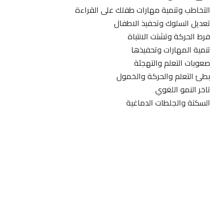
التخاطب وتنمية مهارات طفلك على القراءة
تعديل السلوك وتحفيذ الاطفال
فرط الحركة وتشتت الانتباة
تنمية المهارات وتحفيذها
صعوبات التعلم والتهجئة
بطئ التعلم والحركة والخمول
تاخر النمو اللغوي
السكتة والجلطات الدماغية