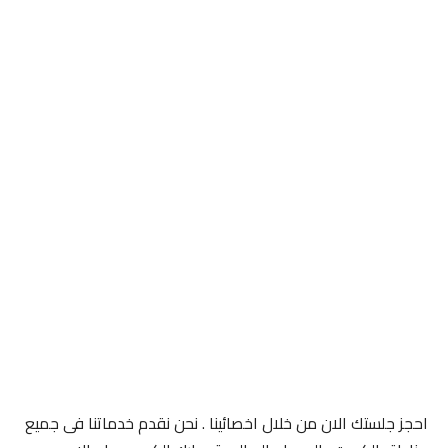
احجز جلستك الان من خلال اخصائينا . نحن نقدم خدماتنا فى جميع