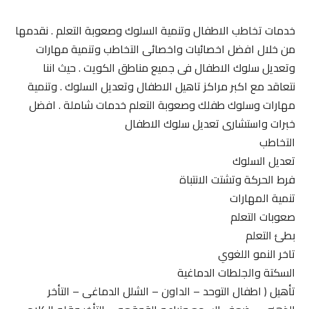
خدمات تخاطب الاطفال وتنمية السلوك وصعوبة التعلم . نقدمها
من خلال افضل اخصائيات واخصائى التخاطب وتنمية مهارات
وتعديل سلوك الاطفال فى جميع مناطق الكويت . حيث اننا
نتعاقد مع اكبر مراكز تاهيل الاطفال وتعديل السلوك . وتنمية
مهارات وسلوك طفلك وصعوبة التعلم خدمات شاملة . افضل
خبرات واستشارى تعديل سلوك الاطفال
التخاطب
تعديل السلوك
فرط الحركة وتشتت الانتباة
تنمية المهارات
صعوبات التعلم
بطئ التعلم
تاخر النمو اللغوي
السكتة والجلطات الدماغية
تأهيل ( اطفال التوحد – الداون – الشلل الدماغى – التأخر