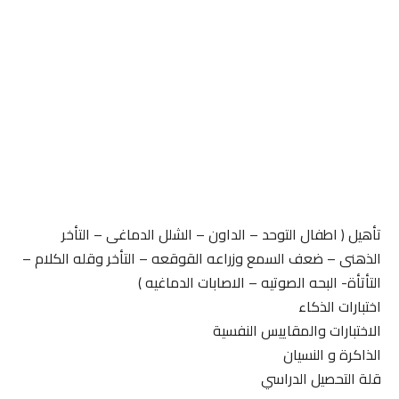
تأهيل ( اطفال التوحد – الداون – الشلل الدماغى – التأخر
الذهنى – ضعف السمع وزراعه القوقعه – التأخر وقله الكلام –
التأتأة- البحه الصوتيه – الاصابات الدماغيه )
اختبارات الذكاء
الاختبارات والمقاييس النفسية
الذاكرة و النسيان
قلة التحصيل الدراسي