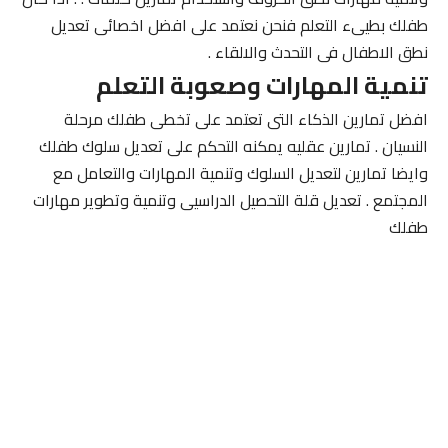
طفلك بطيىء التعلم فنحن نعتمد على افضل اخصائى تعديل
نطق الاطفال فى التحدث والالقاء .
تنمية المهارات وصعوبة التعلم
افضل تمارين الذكاء التى تعتمد على تخطى طفلك مرحلة
النسيان . تمارين عقليه يمكنه التحكم على تعديل سلوك طفلك
وايضا تمارين لتعديل السلوك وتنمية المهارات والتعامل مع
المجتمع . تعديل قلة التحصيل الدراسيى وتنمية وتطوير مهارات
طفلك