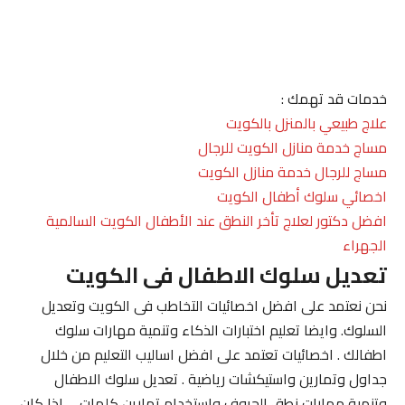
خدمات قد تهمك :
علاج طبيعي بالمنزل بالكويت
مساج خدمة منازل الكويت للرجال
مساج للرجال خدمة منازل الكويت
اخصائي سلوك أطفال الكويت
افضل دكتور لعلاج تأخر النطق عند الأطفال الكويت السالمية
الجهراء
تعديل سلوك الاطفال فى الكويت
نحن نعتمد على افضل اخصائيات التخاطب فى الكويت وتعديل
السلوك. وايضا تعليم اختبارات الذكاء وتنمية مهارات سلوك
اطفالك . اخصائيات تعتمد على افضل اساليب التعليم من خلال
جداول وتمارين واستيكشات رياضية . تعديل سلوك الاطفال
وتنمية مهارات نطق الحروف واستخدام تمارين كلمات . . اذا كان