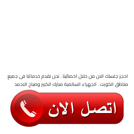
احجز جلستك الان من خلال اخصائينا . نحن نقدم خدماتنا فى جميع
مناطق الكويت . الجهراء السالمية مبارك الكبير وصباح الاحمد