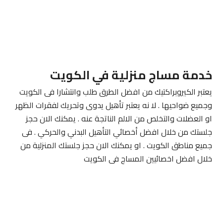
خدمة مساج منزلية في الكويت
يعتبر الكيروبراكتيك من افضل الطرق طلب وانتشارا فى الكويت
وجميع ضواحيها . لا نه يعتبر تأهيل يدوى وتحريك لفقرات الظهر
او العضلات والتخلص من الالم الناتجة عنه . يمكنك الان حجز
جلستك من خلال افضل أخصائي التأهيل البدني والحركي . فى
جميع مناطق الكويت . او يمكنك الان حجز جلستك المنزلية من
خلال افضل اخصائيين المساج فى الكويت