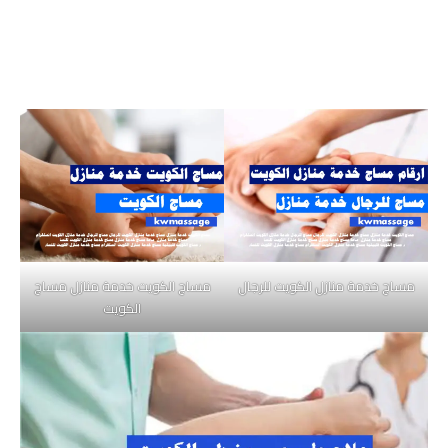
مساج خدمة منازل الكويت للرجال
مساج الكويت خدمة منازل مساج
الكويت