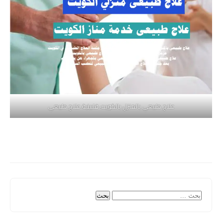
علاج طبيعي بالمنزل بالكويت فلبينية علاج طبيعي
البحث
عن: