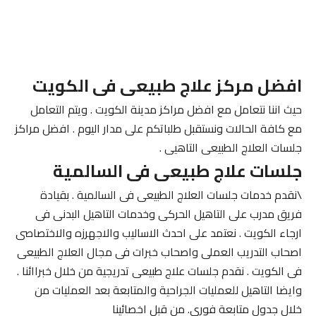
افضل مركز علاج طبيعى فى الكويت
حيث اننا نتعامل مع افضل مراكز مدينة الكويت . ويتم التعامل
مع كافة الحالات ونستقبل طلباتكم على مدار اليوم . افضل مراكز
جلسات العلاج الطبيعى التاهيى .
جلسات علاج طبيعى فى السالمية
\نقدم خدمات جلسات العلاج الطبيعى فى السالمية . بقيادة
فريق مدرب على التاهيل الحركى وخدمات التاهيل البدنى فى
ارجاء الكويت . نعتمد على احدث الاساليب والاجهرزه والاختصاصى
اصحاب التدريب العملى واصحاب خبرات فى مجال العلاج الطبيعى
فى الكويت . نقدم جلسات علاج طبيعى تدريجية من خلال خبراائنا .
وايضا التاهيل للعمليات الجراحية والمتابعة بعد العمليات من
خلال جدول متابعة فورى. من قبل اخصائينا