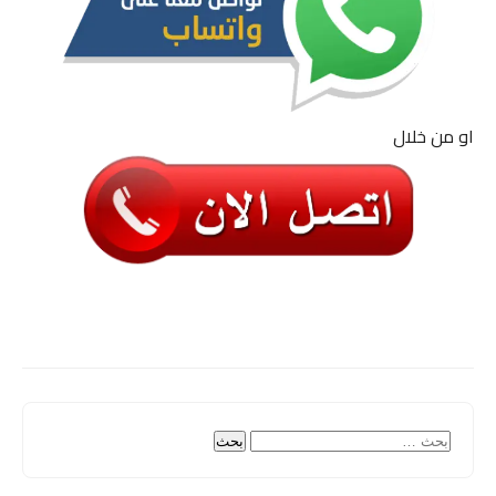
او من خلال
البحث
عن: