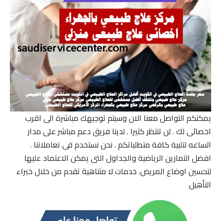
يمكنكم التواصل معنا الان وسيتم توجيهك مباشرة الى اقرب
اخصائى لك . لن تنتظر كثيرا . لدينا فريق دعم مباشر على مدار
الساعه لتلبية كافة متطلباتكم . نحن نستخدم فى تعاملاتنا .
افضل التمارين الرياضية والجداول التى يمكن الاعتماد عليها
لتحسين اوضاع المريض. خدمات لا متناهية تقدم من خلال خبراء
التأهيل