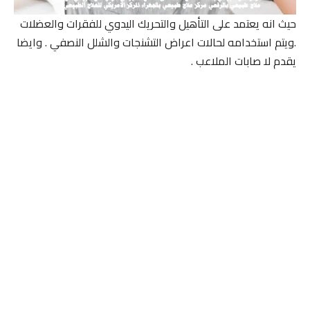
حيث انه يعتمد على التأهيل والتحريك اليدوي للفقرات والعضلات
.ويتم استخدامه لحالات اعراض التشنجات والشلل النصفي . وايضا
يقدم لا صابات الملاعب .