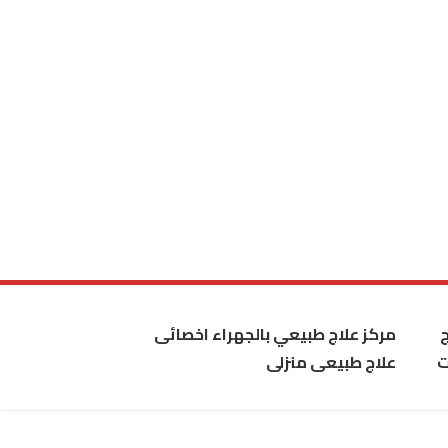
مركز علاج طبيعي بالجهراء اخصائى
ت
علاج طبيعى منزلى