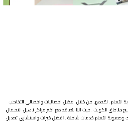
 التعلم . نقدمها من خلال افضل اخصائيات واخصائى التخاطب
مناطق الكويت . حيث اننا نتعاقد مع اكبر مراكز تاهيل الاطفال
 وصعوبة التعلم خدمات شاملة . افضل خبرات واستشارى تعديل