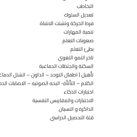
التخاطب
تعديل السلوك
فرط الحركة وتشتت الانتباة
تنمية المهارات
صعوبات التعلم
بطئ التعلم
تاخر النمو اللغوي
السكتة والجلطات الدماغية
تأهيل ( اطفال التوحد – الداون – الشلل الدما
الكلام – التأتأة- البحه الصوتيه – الاصابات الدم
اختبارات الذكاء
الاختبارات والمقاييس النفسية
الذاكرة و النسيان
قلة التحصيل الدراسي