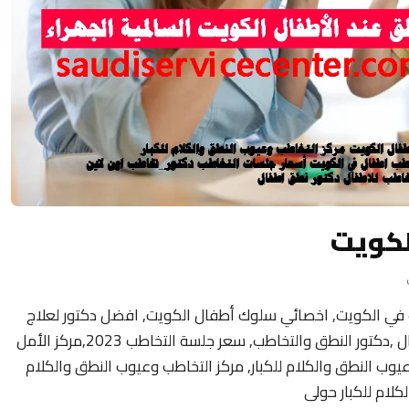
لكويت
 في الكويت, اخصائي سلوك أطفال الكويت, افضل دكتور لعلاج
تأخر النطق عند الأطفال ,عيادة التخاطب للاطفال ,دكتور النطق والتخاطب, سعر جلسة التخاطب 2023,مركز الأمل
وعيوب النطق والكلام للكبار, مركز التخاطب وعيوب النطق والكلام
كلام للكبار حولى