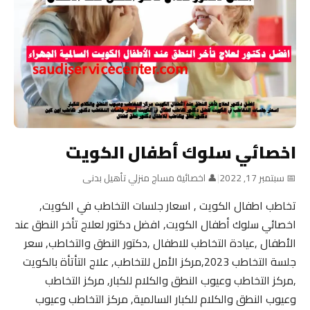
اخصائي سلوك أطفال الكويت
📅 سبتمبر 17, 2022
|
👤 اخصائية مساج منزلي تأهيل بدنى
تخاطب اطفال الكويت , اسعار جلسات التخاطب في الكويت,
اخصائي سلوك أطفال الكويت, افضل دكتور لعلاج تأخر النطق عند
الأطفال ,عيادة التخاطب للاطفال ,دكتور النطق والتخاطب, سعر
جلسة التخاطب 2023,مركز الأمل للتخاطب, علاج التأتأة بالكويت
,مركز التخاطب وعيوب النطق والكلام للكبار, مركز التخاطب
وعيوب النطق والكلام للكبار السالمية, مركز التخاطب وعيوب