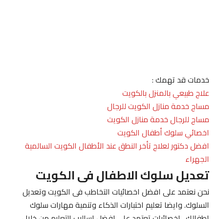
خدمات قد تهمك :
علاج طبيعي بالمنزل بالكويت
مساج خدمة منازل الكويت للرجال
مساج للرجال خدمة منازل الكويت
اخصائي سلوك أطفال الكويت
افضل دكتور لعلاج تأخر النطق عند الأطفال الكويت السالمية
الجهراء
تعديل سلوك الاطفال فى الكويت
نحن نعتمد على افضل اخصائيات التخاطب فى الكويت وتعديل
السلوك. وايضا تعليم اختبارات الذكاء وتنمية مهارات سلوك
اطفالك . اخصائيات تعتمد على افضل اساليب التعليم من خلال