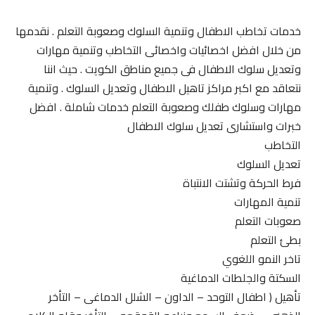
خدمات تخاطب الاطفال وتنمية السلوك وصعوبة التعلم . نقدمها
من خلال افضل اخصائيات واخصائى التخاطب وتنمية مهارات
وتعديل سلوك الاطفال فى جميع مناطق الكويت . حيث اننا
نتعاقد مع اكبر مراكز تاهيل الاطفال وتعديل السلوك . وتنمية
مهارات وسلوك طفلك وصعوبة التعلم خدمات شاملة . افضل
خبرات واستشارى تعديل سلوك الاطفال
التخاطب
تعديل السلوك
فرط الحركة وتشتت الانتباة
تنمية المهارات
صعوبات التعلم
بطئ التعلم
تاخر النمو اللغوي
السكتة والجلطات الدماغية
تأهيل ( اطفال التوحد – الداون – الشلل الدماغى – التأخر