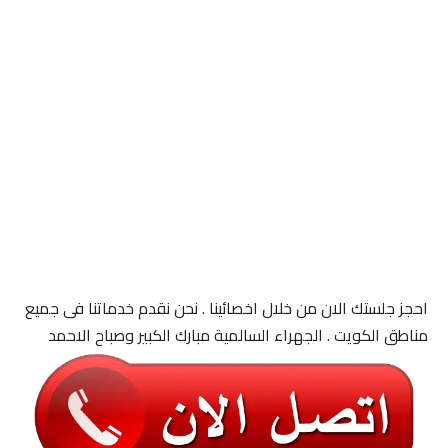
احجز جلستك الان من خلال اخصائينا . نحن نقدم خدماتنا فى جميع
مناطق الكويت . الجهراء السالمية مبارك الكبير وصباح الاحمد