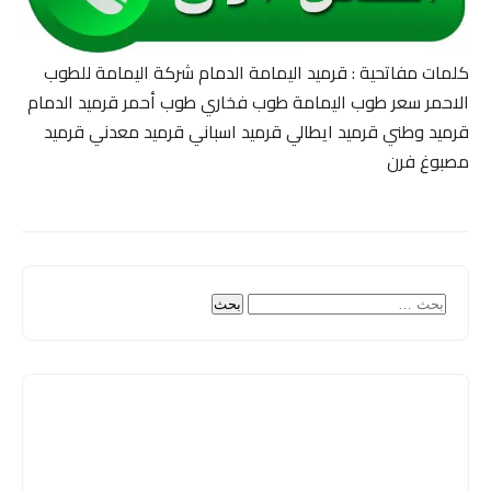
كلمات مفاتحية : قرميد اليمامة الدمام شركة اليمامة للطوب
الاحمر سعر طوب اليمامة طوب فخاري طوب أحمر قرميد الدمام
قرميد وطني قرميد ايطالي قرميد اسباني قرميد معدني قرميد
مصبوغ فرن
البحث
عن: