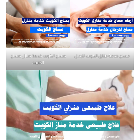
مساج خدمة منازل الكويت للرجال
مساج الكويت خدمة منازل مساج
الكويت