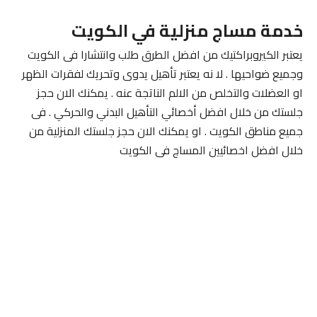
خدمة مساج منزلية في الكويت
يعتبر الكيروبراكتيك من افضل الطرق طلب وانتشارا فى الكويت
وجميع ضواحيها . لا نه يعتبر تأهيل يدوى وتحريك لفقرات الظهر
او العضلات والتخلص من الالم الناتجة عنه . يمكنك الان حجز
جلستك من خلال افضل أخصائي التأهيل البدني والحركي . فى
جميع مناطق الكويت . او يمكنك الان حجز جلستك المنزلية من
خلال افضل اخصائيين المساج فى الكويت